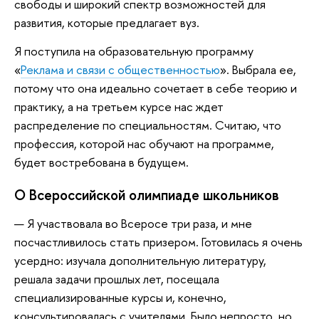
свободы и широкий спектр возможностей для
развития, которые предлагает вуз.
Я поступила на образовательную программу
«
Реклама и связи с общественностью
». Выбрала ее,
потому что она идеально сочетает в себе теорию и
практику, а на третьем курсе нас ждет
распределение по специальностям. Считаю, что
профессия, которой нас обучают на программе,
будет востребована в будущем.
О Всероссийской олимпиаде школьников
— Я участвовала во Всеросе три раза, и мне
посчастливилось стать призером. Готовилась я очень
усердно: изучала дополнительную литературу,
решала задачи прошлых лет, посещала
специализированные курсы и, конечно,
консультировалась с учителями. Было непросто, но