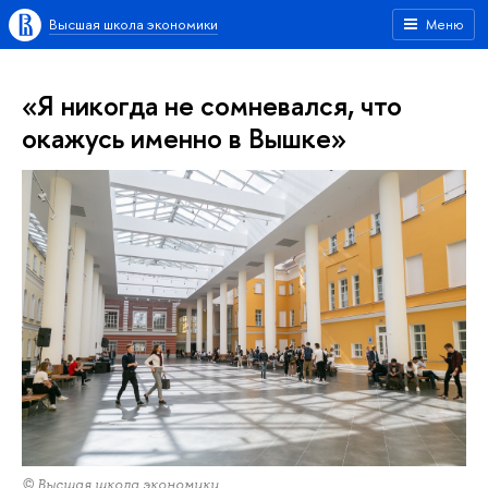
Высшая школа экономики
Меню
«Я никогда не сомневался, что
окажусь именно в Вышке»
© Высшая школа экономики