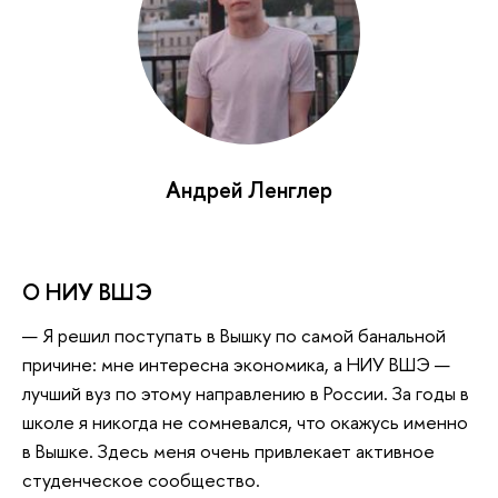
Андрей Ленглер
О НИУ ВШЭ
— Я решил поступать в Вышку по самой банальной
причине: мне интересна экономика, а НИУ ВШЭ —
лучший вуз по этому направлению в России. За годы в
школе я никогда не сомневался, что окажусь именно
в Вышке. Здесь меня очень привлекает активное
студенческое сообщество.