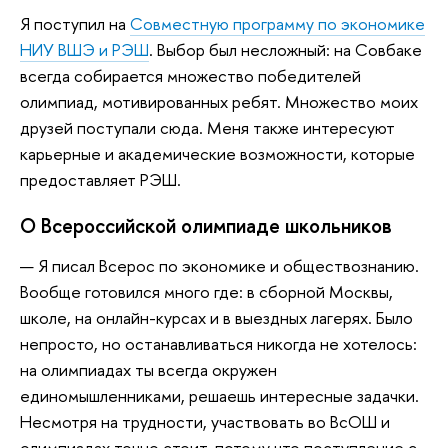
Я поступил на
Совместную программу по экономике
НИУ ВШЭ и РЭШ
. Выбор был несложный: на Совбаке
всегда собирается множество победителей
олимпиад, мотивированных ребят. Множество моих
друзей поступали сюда. Меня также интересуют
карьерные и академические возможности, которые
предоставляет РЭШ.
О Всероссийской олимпиаде школьников
— Я писал Всерос по экономике и обществознанию.
Вообще готовился много где: в сборной Москвы,
школе, на онлайн-курсах и в выездных лагерях. Было
непросто, но останавливаться никогда не хотелось:
на олимпиадах ты всегда окружен
единомышленниками, решаешь интересные задачки.
Несмотря на трудности, участвовать во ВсОШ и
олимпиадах точно стоит, потому что поступление с