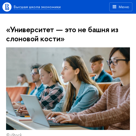
Высшая школа экономики
Меню
«Университет — это не башня из
слоновой кости»
© iStock