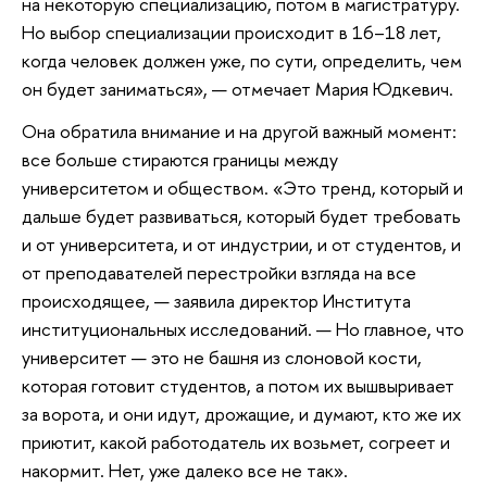
на некоторую специализацию, потом в магистратуру.
Но выбор специализации происходит в 16–18 лет,
когда человек должен уже, по сути, определить, чем
он будет заниматься», — отмечает Мария Юдкевич.
Она обратила внимание и на другой важный момент:
все больше стираются границы между
университетом и обществом. «Это тренд, который и
дальше будет развиваться, который будет требовать
и от университета, и от индустрии, и от студентов, и
от преподавателей перестройки взгляда на все
происходящее, — заявила директор Института
институциональных исследований. — Но главное, что
университет — это не башня из слоновой кости,
которая готовит студентов, а потом их вышвыривает
за ворота, и они идут, дрожащие, и думают, кто же их
приютит, какой работодатель их возьмет, согреет и
накормит. Нет, уже далеко все не так».