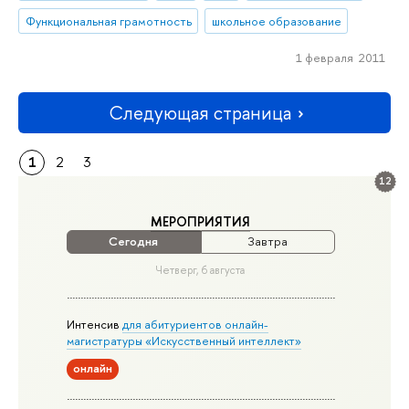
Функциональная грамотность
школьное образование
1 февраля 2011
Следующая страница
1
2
3
12
МЕРОПРИЯТИЯ
Сегодня
Завтра
Четверг, 6 августа
Интенсив
для абитуриентов онлайн-
магистратуры «Искусственный интеллект»
онлайн