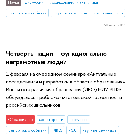
Наука
дискуссии
исследования и аналитика
репортаж о событии
научные семинары
сверхзанятость
30 мая 2011
Четверть нации – функционально
неграмотные люди?
1 февраля на очередном семинаре «Актуальные
исследования и разработки в области образования»
Института развития образования (ИРО) НИУ-ВШЭ
обсуждалась проблема читательской грамотности
российских школьников.
Образование
мониторинги
дискуссии
репортаж о событии
PIRLS
PISA
научные семинары