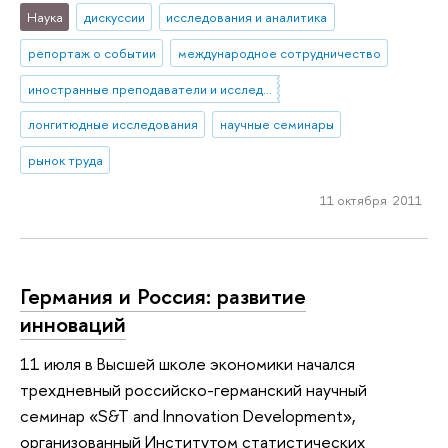
Наука
дискуссии
исследования и аналитика
репортаж о событии
международное сотрудничество
иностранные преподаватели и исследователи
лонгитюдные исследования
научные семинары
рынок труда
11 октября 2011
Германия и Россия: развитие
инноваций
11 июля в Высшей школе экономики начался
трехдневный российско-германский научный
семинар «S&T and Innovation Development»,
организованный Институтом статистических