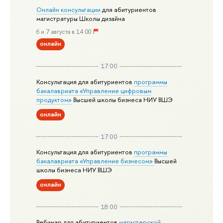
Онлайн консультации
для абитуриентов
магистратуры Школы дизайна
6 и 7 августа в 14:00
онлайн
17:00
Консультация для абитуриентов
программы
бакалавриата «Управление цифровым
продуктом»
Высшей школы бизнеса НИУ ВШЭ
онлайн
17:00
Консультация для абитуриентов
программы
бакалавриата «Управление бизнесом»
Высшей
школы бизнеса НИУ ВШЭ
онлайн
18:00
Вебинар для абитуриентов
магистерской