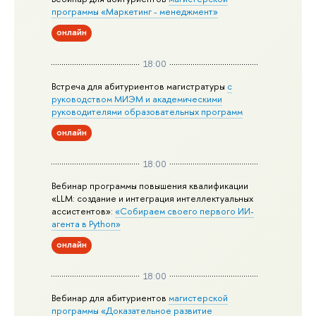
программы «Маркетинг - менеджмент»
онлайн
18:00
Встреча для абитуриентов магистратуры
с
руководством МИЭМ и академическими
руководителями образовательных программ
онлайн
18:00
Вебинар программы повышения квалификации
«LLM: создание и интеграция интеллектуальных
ассистентов»:
«Собираем своего первого ИИ-
агента в Python»
онлайн
18:00
Вебинар для абитуриентов
магистерской
программы «Доказательное развитие