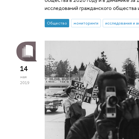
исследований гражданского общества
Общество
мониторинги
исследования и а
14
мая
2019