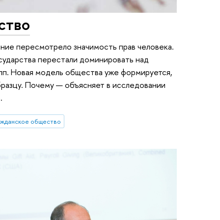
ство
ение пересмотрело значимость прав человека.
сударства перестали доминировать над
пп. Новая модель общества уже формируется,
бразцу. Почему — объясняет в исследовании
.
ажданское общество