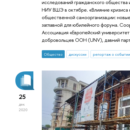
исследований гражданского общества 
НИУ ВШЭ в октябре. «Влияние кризиса 
общественной самоорганизации: новые 
заглавной для юбилейного форума. Со
Ассоциация «Европейский университет
добровольцев ООН (UNV), давний парт
Общество
дискуссии
репортаж о событии
25
дек
2020