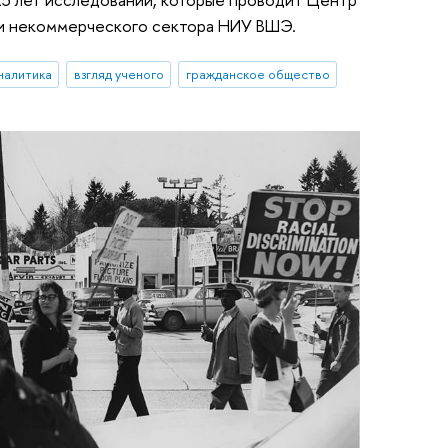
 и некоммерческого сектора НИУ ВШЭ.
налитика
взгляд ученого
гражданское общество