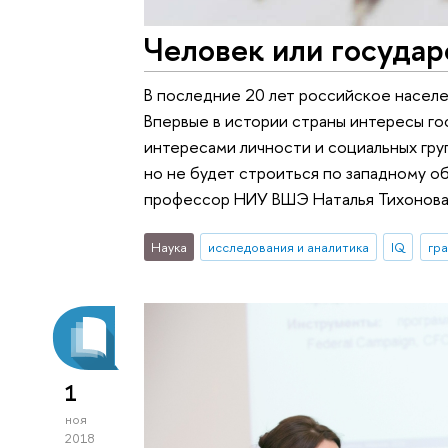
Человек или государ
В последние 20 лет российское насел
Впервые в истории страны интересы го
интересами личности и социальных гру
но не будет строиться по западному о
профессор НИУ ВШЭ Наталья Тихонова
Наука
исследования и аналитика
IQ
гр
1
ноя
2018