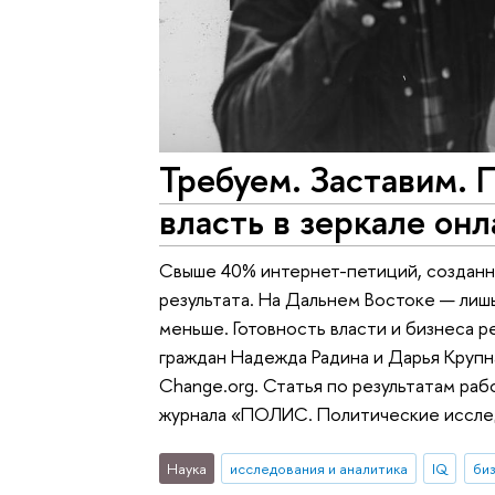
Требуем. Заставим. 
власть в зеркале он
Свыше 40% интернет-петиций, созданн
результата. На Дальнем Востоке — лишь
меньше. Готовность власти и бизнеса 
граждан Надежда Радина и Дарья Крупн
Change.org. Статья по результатам ра
журнала «ПОЛИС. Политические иссле
Наука
исследования и аналитика
IQ
би