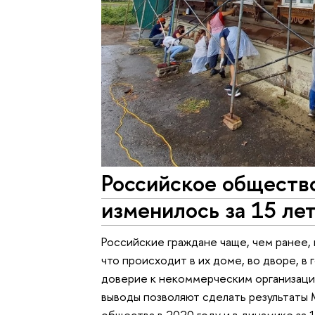
Российское обществ
изменилось за 15 ле
Российские граждане чаще, чем ранее, 
что происходит в их доме, во дворе, в 
доверие к некоммерческим организациям
выводы позволяют сделать результаты
общества в 2020 году и в динамике за