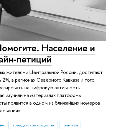
Помогите. Население и
лайн-петиций
ых жителями Центральной России, достигают
 2%, в регионах Северного Кавказа и того
реагировать на цифровую активность
ая изучили на материалах платформы
боты появится в одном из ближайших номеров
дования».
знес
гражданское общество
политика