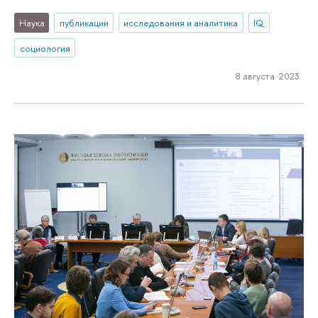
Наука
публикации
исследования и аналитика
IQ
социология
8 августа 2023