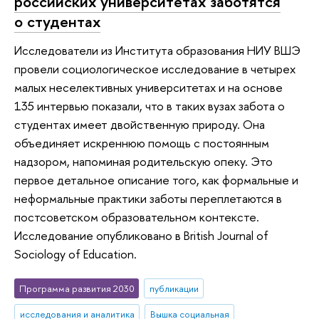
российских университетах заботятся
о студентах
Исследователи из Института образования НИУ ВШЭ
провели социологическое исследование в четырех
малых неселективных университетах и на основе
135 интервью показали, что в таких вузах забота о
студентах имеет двойственную природу. Она
объединяет искреннюю помощь с постоянным
надзором, напоминая родительскую опеку. Это
первое детальное описание того, как формальные и
неформальные практики заботы переплетаются в
постсоветском образовательном контексте.
Исследование опубликовано в British Journal of
Sociology of Education.
Программа развития 2030
публикации
исследования и аналитика
Вышка социальная