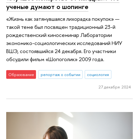
ученые думают о шопинге
«Жизнь как затянувшаяся лихорадка покупок» —
такой теме был посвящен традиционный 23-й
рождественский киносеминар Лаборатории
экономико-социологических исследований НИУ
ВШЭ, состоявшийся 24 декабря. Его участники
обсудили фильм «Шопоголик» 2009 года.
Образование
репортаж о событии
социология
27 декабря 2024