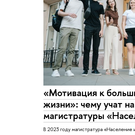
«Мотивация к больш
жизни»: чему учат н
магистратуры «Насе
В 2023 году магистратура «Население 