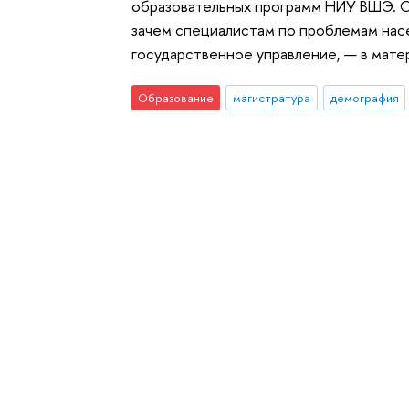
образовательных программ НИУ ВШЭ. О 
зачем специалистам по проблемам насе
государственное управление, — в мате
Образование
магистратура
демография