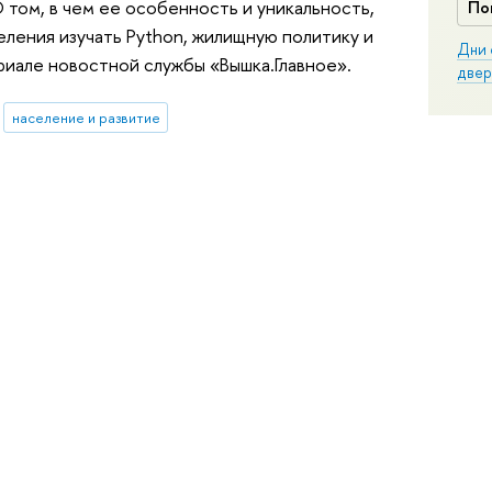
том, в чем ее особенность и уникальность,
По
ления изучать Python, жилищную политику и
Дни 
риале новостной службы «Вышка.Главное».
двер
население и развитие