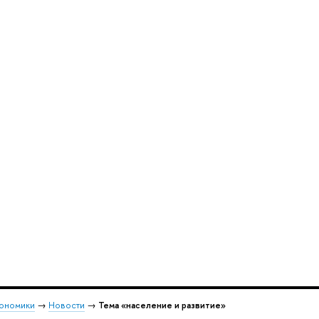
кономики
→
Новости
→
Тема «население и развитие»