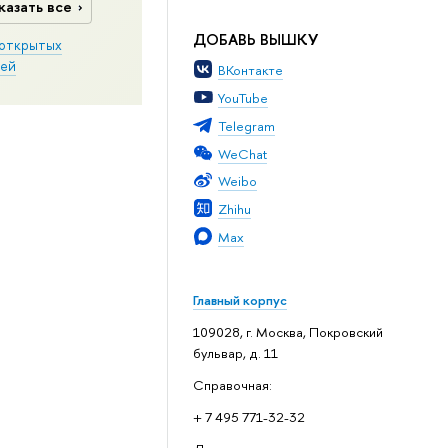
казать все
ДОБАВЬ ВЫШКУ
открытых
ей
ВКонтакте
YouTube
Telegram
WeChat
Weibo
Zhihu
Max
Главный корпус
109028, г. Москва, Покровский
бульвар, д. 11
Справочная:
+ 7 495 771-32-32