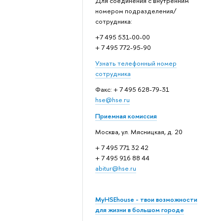
Для соединения с внутренним
номером подразделения/
сотрудника:
+7 495 531-00-00
+ 7 495 772-95-90
Узнать телефонный номер
сотрудника
Факс: + 7 495 628-79-31
hse@hse.ru
Приемная комиссия
Москва, ул. Мясницкая, д. 20
+ 7 495 771 32 42
+ 7 495 916 88 44
abitur@hse.ru
MyHSEhouse - твои возможности
для жизни в большом городе