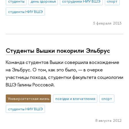
студенты
день здоровья
сотрудники НИУ ВШЭ
спорт
студенты НИУ ВШЭ
5 февраля 2013
Студенты Вышки покорили Эльбрус
Команда студентов Вышки совершила восхождение
на Эльбрус. О том, как это было, — в очерке
участницы похода, студентки факультета социологии
ВШЭ Галины Россовой.
Университетская жизнь
поездки и впечатления
спорт
студенты НИУ ВШЭ
8 августа 2012