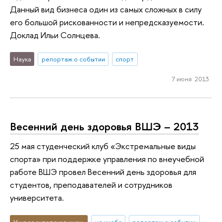
Данный вид бизнеса один из самых сложных в силу
его большой рискованности и непредсказуемости.
Доклад Ильи Солнцева.
Наука
репортаж о событии
спорт
7 июня 2013
Весенний день здоровья ВШЭ – 2013
25 мая студенческий клуб «Экстремальные виды
спорта» при поддержке управления по внеучебной
работе ВШЭ провел Весенний день здоровья для
студентов, преподавателей и сотрудников
университета.
Университетская жизнь
не учеба
репортаж о событии