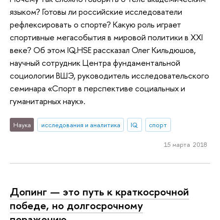
языком? Готовы ли российские исследователи
рефлексировать о спорте? Какую роль играет
спортивные мегасобытия в мировой политики в XXI
веке? Об этом IQ.HSE рассказал Олег Кильдюшов,
научный сотрудник Центра фундаментальной
социологии ВШЭ, руководитель исследовательского
семинара «Спорт в перспективе социальных и
гуманитарных наук».
Наука
исследования и аналитика
IQ
спорт
15 марта 2018
Допинг — это путь к краткосрочной
победе, но долгосрочному
поражению