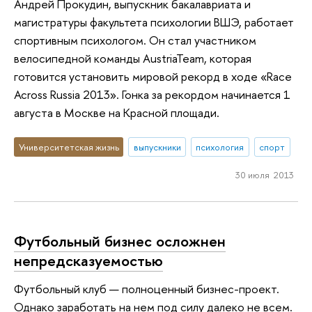
Андрей Прокудин, выпускник бакалавриата и
магистратуры факультета психологии ВШЭ, работает
спортивным психологом. Он стал участником
велосипедной команды AustriaTeam, которая
готовится установить мировой рекорд в ходе «Race
Across Russia 2013». Гонка за рекордом начинается 1
августа в Москве на Красной площади.
Университетская жизнь
выпускники
психология
спорт
30 июля 2013
Футбольный бизнес осложнен
непредсказуемостью
Футбольный клуб — полноценный бизнес-проект.
Однако заработать на нем под силу далеко не всем.