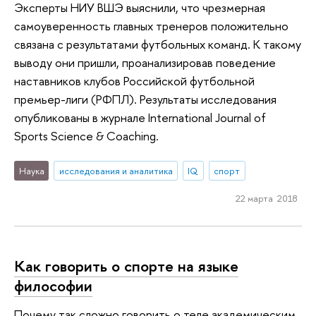
Эксперты НИУ ВШЭ выяснили, что чрезмерная
самоуверенность главных тренеров положительно
связана с результатами футбольных команд. К такому
выводу они пришли, проанализировав поведение
наставников клубов Российской футбольной
премьер-лиги (РФПЛ). Результаты исследования
опубликованы в журнале International Journal of
Sports Science & Coaching.
Наука
исследования и аналитика
IQ
спорт
22 марта 2018
Как говорить о спорте на языке
философии
Почему так сложно говорить о теле академическим