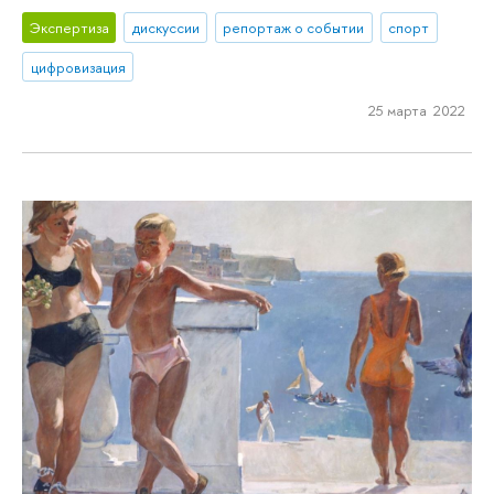
Экспертиза
дискуссии
репортаж о событии
спорт
цифровизация
25 марта 2022