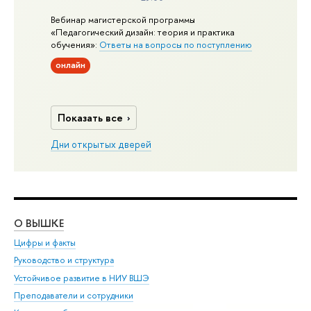
Вебинар магистерской программы
«Педагогический дизайн: теория и практика
обучения»:
Ответы на вопросы по поступлению
онлайн
Показать все
Дни открытых дверей
О ВЫШКЕ
ОБ
Цифры и факты
Ли
Руководство и структура
Дов
Устойчивое развитие в НИУ ВШЭ
Ол
Преподаватели и сотрудники
При