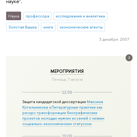
науке".
Наука
профессора
исследования и аналитика
Золотая Вышка
книги
экономические агенты
3 декабря 2007
2
МЕРОПРИЯТИЯ
Пятница, 7 августа
12:00
Защита кандидатской диссертации
Максима
Котельникова «Литературные практики как
ресурс трансформации биографических
проектов молодых мужчин из семей с низким
социально-экономическим статусом»
19:00