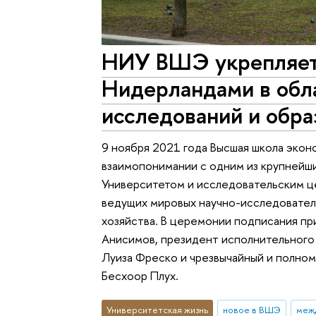
НИУ ВШЭ укрепляет 
Нидерландами в обл
исследований и обра
9 ноября 2021 года Высшая школа эко
взаимопонимании с одним из крупнейш
Университетом и исследовательским ц
ведущих мировых научно-исследовател
хозяйства. В церемонии подписания п
Анисимов, президент исполнительного
Луиза Фреско и чрезвычайный и полно
Бесхоор Плух.
Университетская жизнь
новое в ВШЭ
меж