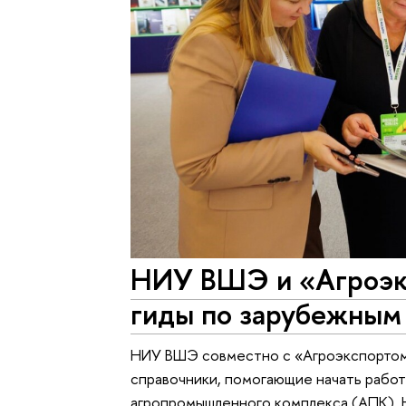
НИУ ВШЭ и «Агроэк
гиды по зарубежным
НИУ ВШЭ совместно с «Агроэкспортом
справочники, помогающие начать работ
агропромышленного комплекса (АПК). 