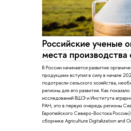
Российские ученые 
места производства 
В России начинается развитие органич
продукции» вступил в силу в начале 2
подотрасли сельского хозяйства, нео
регионы для его развития. Как показал
исследований ВШЭ и Института аграрно
РАН, это в первую очередь регионы С
Европейского Северо-Востока России)
сборнике Agriculture Digitalization and O