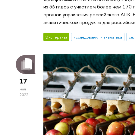
из 33 гидов с участием более чем 170
органов управления российского АПК.
аналитическом продукте для российски
Экспертиза
исследования и аналитика
сел
17
мая
2022