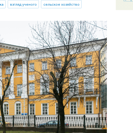
ка
взгляд ученого
сельское хозяйство