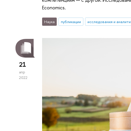
Economics.
Наука
публикации
исследования и аналити
21
апр
2022