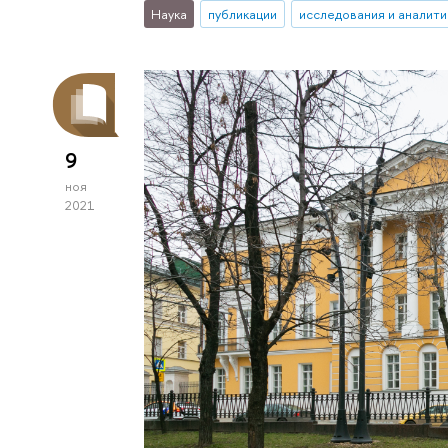
Наука
публикации
исследования и аналити
9
ноя
2021