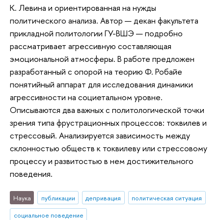
К. Левина и ориентированная на нужды
политического анализа. Автор — декан факультета
прикладной политологии ГУ-ВШЭ — подробно
рассматривает агрессивную составляющая
эмоциональной атмосферы. В работе предложен
разработанный с опорой на теорию Ф. Робайе
понятийный аппарат для исследования динамики
агрессивности на социетальном уровне.
Описываются два важных с политологической точки
зрения типа фрустрационных процессов: токвилев и
стрессовый. Анализируется зависимость между
склонностью обществ к токвилеву или стрессовому
процессу и развитостью в нем достижительного
поведения.
Наука
публикации
депривация
политическая ситуация
социальное поведение