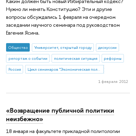
Каким должен быть новый Избирательный кодекс?
Нужно ли менять Конституцию? Эти и другие
вопросы обсуждались 1 февраля на очередном
заседании научного семинара под руководством
Евгения Ясина.
Общество
Университет, открытый городу
дискуссии
репортаж о событии
политическая ситуация
реформы
Россия
Цикл семинаров "Экономическая политика в условиях переходного периода" под руководством Евгения Ясина
1 февраля 2012
«Возвращение публичной политики
неизбежно»
18 января на факультете прикладной политологии