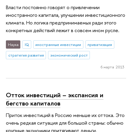
Власти постоянно говорят о привлечении
иностранного капитала, улучшении инвестиционного
климата. Но логика предпринимаемых ради этого
конкретных действий лежит в совсем ином русле.
Наука
IQ
иностранные инвестиции
приватизация
стратегия развития
экономический рост
6 марта 2013
Отток инвестиций – экспансия и
бегство капиталов
Приток инвестиций в Россию меньше их оттока. Это
очень редкая ситуация для большой страны: обычно
крупные экономики притягивают деньги.