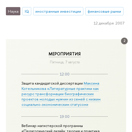
Наука
IQ
иностранные инвестиции
финансовые рынки
12 декабря 2007
2
МЕРОПРИЯТИЯ
Пятница, 7 августа
12:00
Защита кандидатской диссертации
Максима
Котельникова «Литературные практики как
ресурс трансформации биографических
проектов молодых мужчин из семей с низким
социально-экономическим статусом»
19:00
Вебинар магистерской программы
«Педагогический дизайн: теория и практика