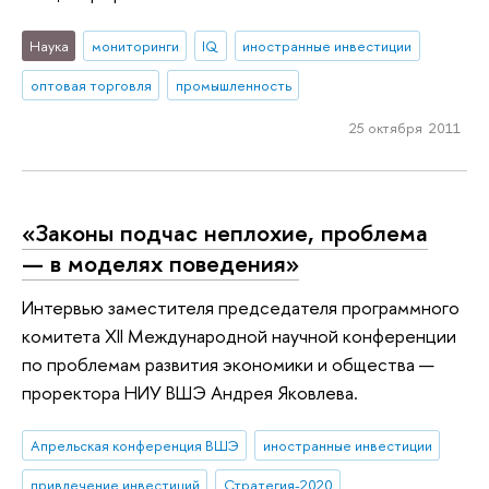
Наука
мониторинги
IQ
иностранные инвестиции
оптовая торговля
промышленность
25 октября 2011
«Законы подчас неплохие, проблема
— в моделях поведения»
Интервью заместителя председателя программного
комитета XII Международной научной конференции
по проблемам развития экономики и общества —
проректора НИУ ВШЭ Андрея Яковлева.
Апрельская конференция ВШЭ
иностранные инвестиции
привлечение инвестиций
Стратегия-2020