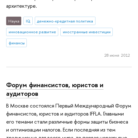
архитектуре.
Наука
IQ
денежно-кредитная политика
инновационное развитие
иностранные инвестиции
финансы
28 июня 2012
Форум финансистов, юристов и
аудиторов
В Москве состоялся Первый Международный Форум
финансистов, юристов и аудиторов IFFLA. Главными
его темами стали различные формы защиты бизнеса
и оптимизации налогов. Если последняя из тем
традиционна для всего мира, то первая неразрывно