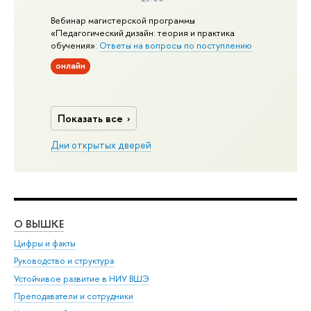
Вебинар магистерской программы
«Педагогический дизайн: теория и практика
обучения»:
Ответы на вопросы по поступлению
онлайн
Показать все
Дни открытых дверей
О ВЫШКЕ
ОБ
Цифры и факты
Ли
Руководство и структура
Дов
Устойчивое развитие в НИУ ВШЭ
Ол
Преподаватели и сотрудники
При