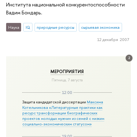
Института национальной конкурентоспособности
Вадим Бондарь.
Наука
IQ
природные ресурсы
сырьевая экономика
12 декабря 2007
2
МЕРОПРИЯТИЯ
Пятница, 7 августа
12:00
Защита кандидатской диссертации
Максима
Котельникова «Литературные практики как
ресурс трансформации биографических
проектов молодых мужчин из семей с низким
социально-экономическим статусом»
19:00