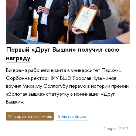
Первый «Друг Вышки» получил свою
награду
Во время рабочего визита в университет Париж-1
Сорбонна ректор НИУ ВШЭ Ярослав Кузьминов
вручил Михаилу Соллогубу первую в истории премии
«Золотая вышка» статуэтку в номинации «Друг
Вышки».
Университетская жизнь
Золотая Вышка
2 марта 2017