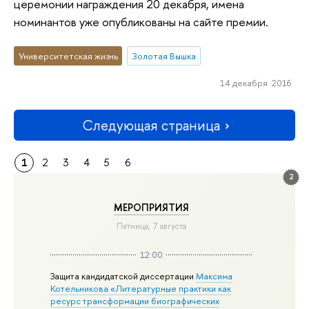
церемонии награждения 20 декабря, имена
номинантов уже опубликованы на сайте премии.
Университетская жизнь
Золотая Вышка
14 декабря 2016
Следующая страница
1
2
3
4
5
6
2
МЕРОПРИЯТИЯ
Пятница, 7 августа
12:00
Защита кандидатской диссертации
Максима
Котельникова «Литературные практики как
ресурс трансформации биографических