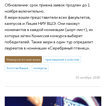
Обновление: срок приема заявок продлен до 1
ноября включительно.
В жюри вошли представители всех факультетов,
кампусов и Лицея НИУ ВШЭ. Они назовут
номинантов в каждой номинации (шорт-лист), из
которых затем Комиссия конкурса выберет
победителей. Также жюри в один тур определит
лауреатов в номинации «Серебряный птенец».
Университетская жизнь
приглашение к участию
Золотая Вышка
конкурсы
23 октября 2018