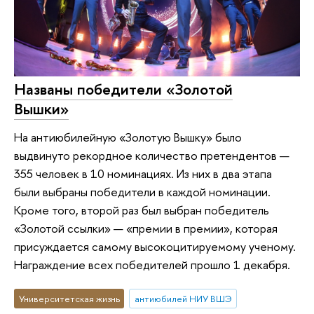
Названы победители «Золотой
Вышки»
На антиюбилейную «Золотую Вышку» было
выдвинуто рекордное количество претендентов —
355 человек в 10 номинациях. Из них в два этапа
были выбраны победители в каждой номинации.
Кроме того, второй раз был выбран победитель
«Золотой ссылки» — «премии в премии», которая
присуждается самому высокоцитируемому ученому.
Награждение всех победителей прошло 1 декабря.
Университетская жизнь
антиюбилей НИУ ВШЭ