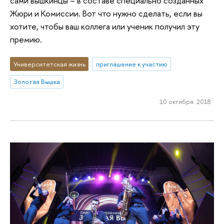
сами вышкинцы – в составе специально созданных
Жюри и Комиссии. Вот что нужно сделать, если вы
хотите, чтобы ваш коллега или ученик получил эту
премию.
Университетская жизнь
приглашение к участию
Золотая Вышка
10 октября 2018