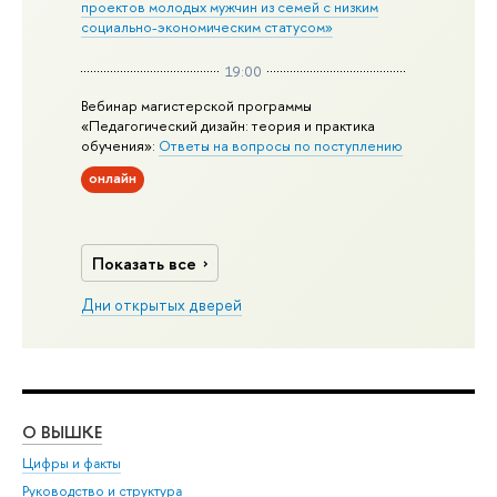
проектов молодых мужчин из семей с низким
социально-экономическим статусом»
19:00
Вебинар магистерской программы
«Педагогический дизайн: теория и практика
обучения»:
Ответы на вопросы по поступлению
онлайн
Показать все
Дни открытых дверей
О ВЫШКЕ
ОБ
Цифры и факты
Ли
Руководство и структура
Дов