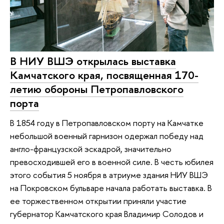
В НИУ ВШЭ открылась выставка
Камчатского края, посвященная 170-
летию обороны Петропавловского
порта
В 1854 году в Петропавловском порту на Камчатке
небольшой военный гарнизон одержал победу над
англо-французской эскадрой, значительно
превосходившей его в военной силе. В честь юбилея
этого события 5 ноября в атриуме здания НИУ ВШЭ
на Покровском бульваре начала работать выставка. В
ее торжественном открытии приняли участие
губернатор Камчатского края Владимир Солодов и