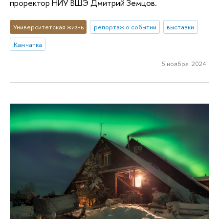
проректор НИУ ВШЭ Дмитрий Земцов.
Университетская жизнь
репортаж о событии
выставки
Камчатка
5 ноября 2024