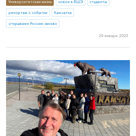
Университетская жизнь
новое в ВШЭ
студенты
репортаж о событии
Камчатка
открываем Россию заново
20 января 2023