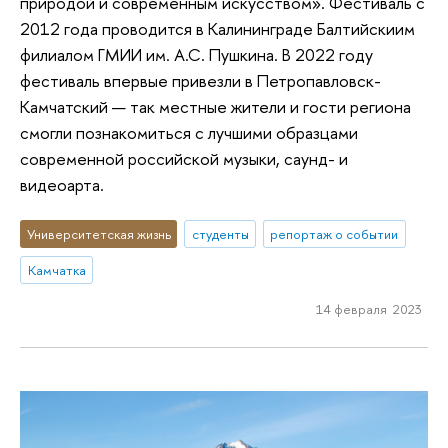
природой и современным искусством». Фестиваль с
2012 года проводится в Калининграде Балтийскиим
филиалом ГМИИ им. А.С. Пушкина. В 2022 году
фестиваль впервые привезли в Петропавловск-
Камчатский — так местные жители и гости региона
смогли познакомиться с лучшими образцами
современной российской музыки, саунд- и
видеоарта.
Университетская жизнь
студенты
репортаж о событии
Камчатка
14 февраля 2023