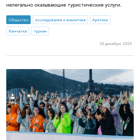
нелегально оказывающие туристические услуги.
Общество
исследования и аналитика
Арктика
Камчатка
туризм
19 декабря 2023