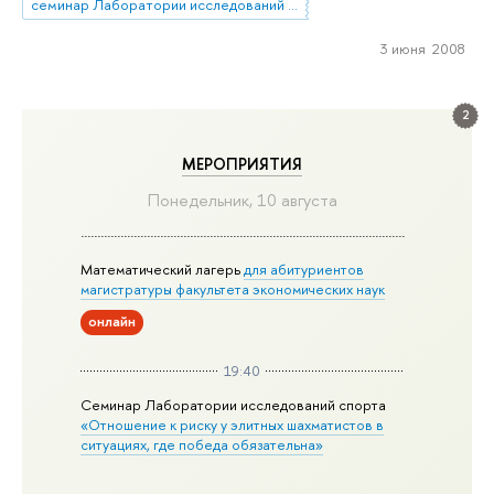
семинар Лаборатории исследований рынка труда (ЛИРТ)
3 июня 2008
2
МЕРОПРИЯТИЯ
Понедельник, 10 августа
Математический лагерь
для абитуриентов
магистратуры факультета экономических наук
онлайн
19:40
Семинар Лаборатории исследований спорта
«Отношение к риску у элитных шахматистов в
ситуациях, где победа обязательна»