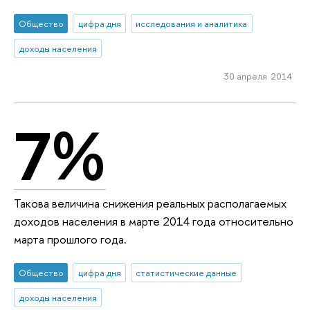
Общество
цифра дня
исследования и аналитика
доходы населения
30 апреля 2014
7%
Такова величина снижения реальных располагаемых
доходов населения в марте 2014 года относительно
марта прошлого года.
Общество
цифра дня
статистические данные
доходы населения