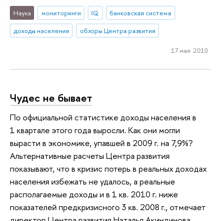
Наука
мониторинги
IQ
банковская система
доходы населения
обзоры Центра развития
17 мая 2010
Чудес не бывает
По официальной статистике доходы населения в
1 квартале этого года выросли. Как они могли
вырасти в экономике, упавшей в 2009 г. на 7,9%?
Альтернативные расчеты Центра развития
показывают, что в кризис потерь в реальных доходах
населения избежать не удалось, а реальные
располагаемые доходы и в 1 кв. 2010 г. ниже
показателей предкризисного 3 кв. 2008 г., отмечает
директор Центра развития Наталья Акиндинова.