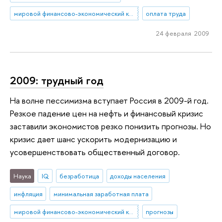
мировой финансово-экономический кризис
оплата труда
24 февраля 2009
2009: трудный год
На волне пессимизма вступает Россия в 2009-й год.
Резкое падение цен на нефть и финансовый кризис
заставили экономистов резко понизить прогнозы. Но
кризис дает шанс ускорить модернизацию и
усовершенствовать общественный договор.
Наука
IQ
безработица
доходы населения
инфляция
минимальная заработная плата
мировой финансово-экономический кризис
прогнозы