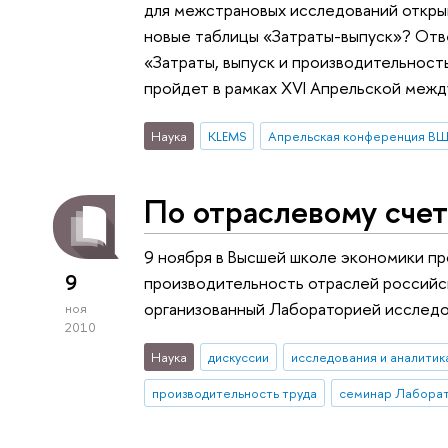
для межстрановых исследований откры
новые таблицы «Затраты-выпуск»? Отве
«Затраты, выпуск и производительност
пройдет в рамках XVI Апрельской меж
Наука
KLEMS
Апрельская конференция В
По отраслевому сче
9 ноября в Высшей школе экономики пр
9
производительность отраслей российс
организованный Лабораторией исследо
ноя
2010
Наука
дискуссии
исследования и аналитик
производительность труда