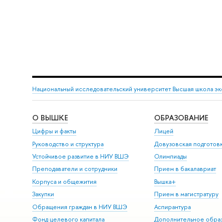
Национальный исследовательский университет Высшая школа э
О ВЫШКЕ
ОБРАЗОВАНИЕ
Цифры и факты
Лицей
Руководство и структура
Довузовская подготов
Устойчивое развитие в НИУ ВШЭ
Олимпиады
Преподаватели и сотрудники
Прием в бакалавриат
Корпуса и общежития
Вышка+
Закупки
Прием в магистратуру
Обращения граждан в НИУ ВШЭ
Аспирантура
Фонд целевого капитала
Дополнительное обра