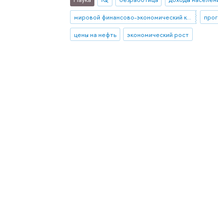
мировой финансово-экономический кризис
прог
цены на нефть
экономический рост