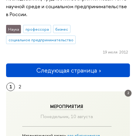
научной среде и социальном предпринимательстве
в России.
Наука
профессора
бизнес
социальное предпринимательство
19 июля 2012
Следующая страница
1
2
2
МЕРОПРИЯТИЯ
Понедельник, 10 августа
Математический лагерь
для абитуриентов