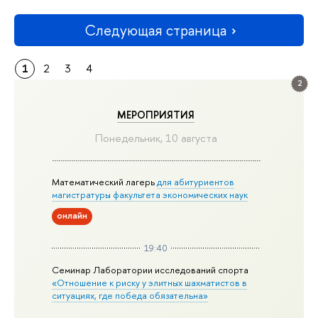
Следующая страница
1
2
3
4
2
МЕРОПРИЯТИЯ
Понедельник, 10 августа
Математический лагерь
для абитуриентов
магистратуры факультета экономических наук
онлайн
19:40
Семинар Лаборатории исследований спорта
«Отношение к риску у элитных шахматистов в
ситуациях, где победа обязательна»