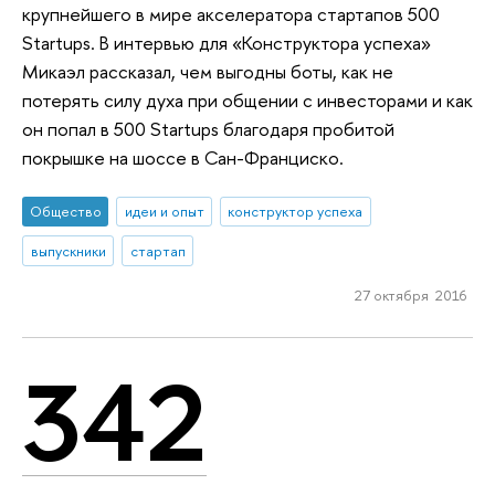
крупнейшего в мире акселератора стартапов 500
Startups. В интервью для «Конструктора успеха»
Микаэл рассказал, чем выгодны боты, как не
потерять силу духа при общении с инвесторами и как
он попал в 500 Startups благодаря пробитой
покрышке на шоссе в Сан-Франциско.
Общество
идеи и опыт
конструктор успеха
выпускники
стартап
27 октября 2016
342