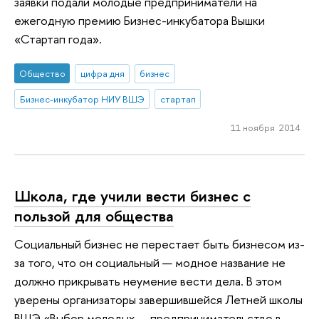
заявки подали молодые предприниматели на
ежегодную премию Бизнес-инкубатора Вышки
«Стартап года».
Общество
цифра дня
бизнес
Бизнес-инкубатор НИУ ВШЭ
стартап
11 ноября 2014
Школа, где учили вести бизнес с
пользой для общества
Социальный бизнес не перестает быть бизнесом из-
за того, что он социальный — модное название не
должно прикрывать неумение вести дела. В этом
уверены организаторы завершившейся Летней школы
ВШЭ «Выбор молодых — предпринимательство в