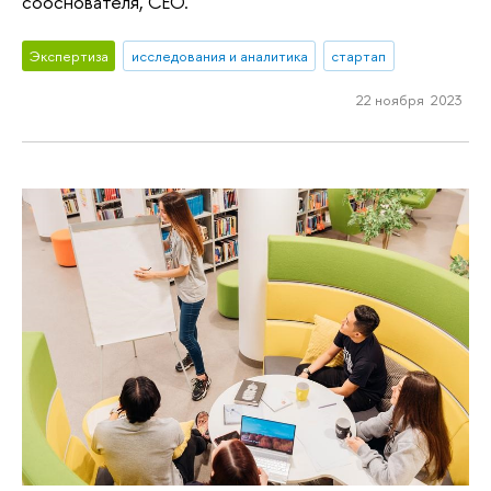
сооснователя, CEO.
Экспертиза
исследования и аналитика
стартап
22 ноября 2023