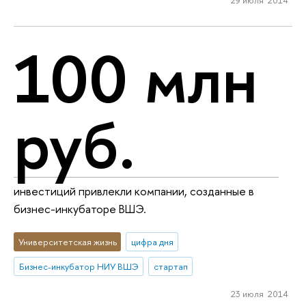
100 млн
руб.
инвестиций привлекли компании, созданные в
бизнес-инкубаторе ВШЭ.
Университетская жизнь
цифра дня
Бизнес-инкубатор НИУ ВШЭ
стартап
23 июля 2014