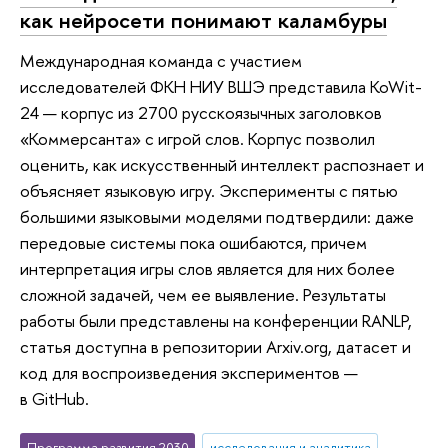
как нейросети понимают каламбуры
Международная команда с участием
исследователей ФКН НИУ ВШЭ представила KoWit-
24 — корпус из 2700 русскоязычных заголовков
«Коммерсанта» с игрой слов. Корпус позволил
оценить, как искусственный интеллект распознает и
объясняет языковую игру. Эксперименты с пятью
большими языковыми моделями подтвердили: даже
передовые системы пока ошибаются, причем
интерпретация игры слов является для них более
сложной задачей, чем ее выявление. Результаты
работы были представлены на конференции RANLP,
cтатья доступна в репозитории Arxiv.org, датасет и
код для воспроизведения экспериментов —
в GitHub.
Программа развития 2030
исследования и аналитика