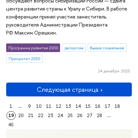
обсуждают вопросы сибиризации России — сдвига
центра развития страны к Уралу и Сибири. В работе
конференции принял участие заместитель
руководителя Администрации Президента
РФ Максим Орешкин.
Программа развития 2030
дискуссии
Вышка социальная
Приоритет 2030
24 декабря 2025
Следующая страница
1
...
9
10
11
12
13
14
15
16
17
18
19
20
21
22
23
24
25
26
27
28
...
45