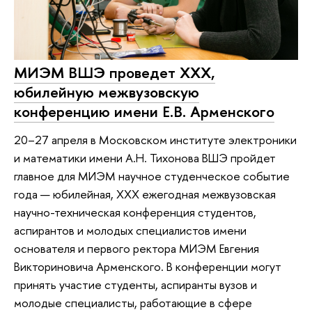
МИЭМ ВШЭ проведет XXX,
юбилейную межвузовскую
конференцию имени Е.В. Арменского
20–27 апреля в Московском институте электроники
и математики имени А.Н. Тихонова ВШЭ пройдет
главное для МИЭМ научное студенческое событие
года — юбилейная, XXX ежегодная межвузовская
научно-техническая конференция студентов,
аспирантов и молодых специалистов имени
основателя и первого ректора МИЭМ Евгения
Викториновича Арменского. В конференции могут
принять участие студенты, аспиранты вузов и
молодые специалисты, работающие в сфере