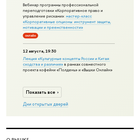
Вебинар программы профессиональной
переподготовки «Корпоративное право и
управление рисками»:
мастер-класс
«Корпоративные опционы: инструмент защиты,
мотивации и преемственности»
онлайн
12 августа, 19:30
Лекция «Культурные концепты России и Китая:
сходства и различия»
в рамках совместного
проекта кофейни «Полдень» и «Вышки Онлайн»
Показать все
Дни открытых дверей
О ВЫШКЕ
ОБ