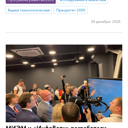
Вышка технологическая
Приоритет 2030
29 декабря 2025
МИЭМ и «ИнфоВотч» разработали