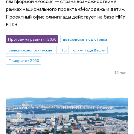
платформой «Россия — страна возможностей» в
рамках национального проекта «Молодежь и дети».
Проектный офис олимпиады действует на базе НИУ
ВШЭ.
Программа развития 2030
довузовская подготовка
Вышка технологическая
НТО
олимпиады Вышки
Приоритет 2030
13 мая