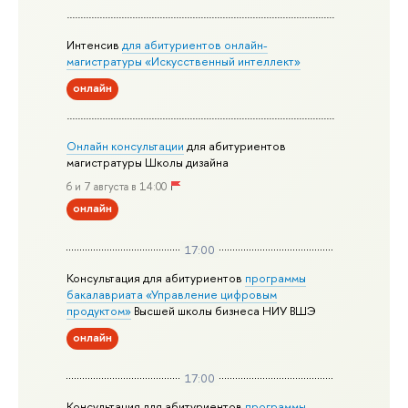
Интенсив
для абитуриентов онлайн-
магистратуры «Искусственный интеллект»
онлайн
Онлайн консультации
для абитуриентов
магистратуры Школы дизайна
6 и 7 августа в 14:00
онлайн
17:00
Консультация для абитуриентов
программы
бакалавриата «Управление цифровым
продуктом»
Высшей школы бизнеса НИУ ВШЭ
онлайн
17:00
Консультация для абитуриентов
программы