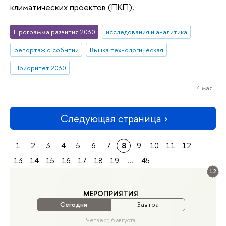
климатических проектов (ПКП).
Программа развития 2030
исследования и аналитика
репортаж о событии
Вышка технологическая
Приоритет 2030
4 мая
Следующая страница
1
2
3
4
5
6
7
8
9
10
11
12
13
14
15
16
17
18
19
...
45
12
МЕРОПРИЯТИЯ
Сегодня
Завтра
Четверг, 6 августа