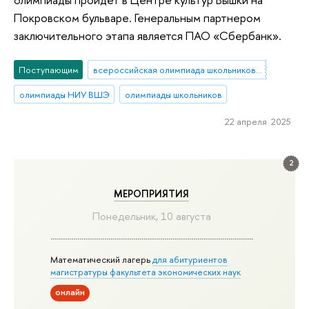
Покровском бульваре. Генеральным партнером
заключительного этапа является ПАО «Сбербанк».
Поступающим
всероссийская олимпиада школьников по экономике
олимпиады НИУ ВШЭ
олимпиады школьников
22 апреля 2025
2
МЕРОПРИЯТИЯ
Понедельник, 10 августа
Математический лагерь
для абитуриентов
магистратуры факультета экономических наук
онлайн