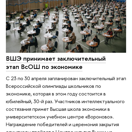
ВШЭ принимает заключительный
этап ВсОШ по экономике
С 23 по 30 апреля запланирован заключительный этап
Всероссийской олимпиады школьников по
экономике, которая в этом году состоится в
юбилейный, 30-й раз. Участников интеллектуального
состязания примет Высшая школа экономики в
университетском учебном центре «Вороново».
Награждение победителей и церемония закрытия
олимпиады пройдет в Центре культур Вышки на