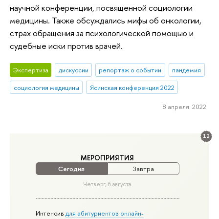
научной конференции, посвященной социологии
медицины. Также обсуждались мифы об онкологии,
страх обращения за психологической помощью и
судебные иски против врачей.
Экспертиза
дискуссии
репортаж о событии
пандемия
социология медицины
Ясинская конференция 2022
8 апреля 2022
12
МЕРОПРИЯТИЯ
Сегодня
Завтра
Четверг, 6 августа
Интенсив
для абитуриентов онлайн-