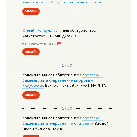
магистратуры «Искусственный интеллект»
онлайн
Онлайн консультации
для абитуриентов
магистратуры Школы дизайна
6 и 7 августа в 14:00
онлайн
17:00
Консультация для абитуриентов
программы
бакалавриата «Управление цифровым
продуктом»
Высшей школы бизнеса НИУ ВШЭ
онлайн
17:00
Консультация для абитуриентов
программы
бакалавриата «Управление бизнесом»
Высшей
школы бизнеса НИУ ВШЭ