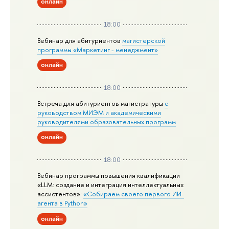
онлайн
18:00
Вебинар для абитуриентов
магистерской
программы «Маркетинг - менеджмент»
онлайн
18:00
Встреча для абитуриентов магистратуры
с
руководством МИЭМ и академическими
руководителями образовательных программ
онлайн
18:00
Вебинар программы повышения квалификации
«LLM: создание и интеграция интеллектуальных
ассистентов»:
«Собираем своего первого ИИ-
агента в Python»
онлайн