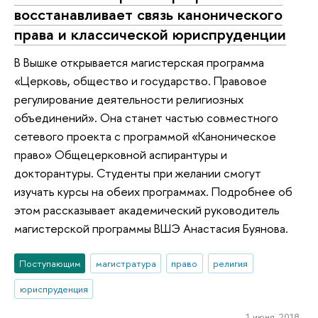
восстанавливает связь канонического
права и классической юриспруденции
В Вышке открывается магистерская программа
«Церковь, общество и государство. Правовое
регулирование деятельности религиозных
объединений». Она станет частью совместного
сетевого проекта с программой «Каноническое
право» Общецерковной аспирантуры и
докторантуры. Студенты при желании смогут
изучать курсы на обеих программах. Подробнее об
этом рассказывает академический руководитель
магистерской программы ВШЭ Анастасия Буянова.
Поступающим
магистратура
право
религия
юриспруденция
1 июня 2018