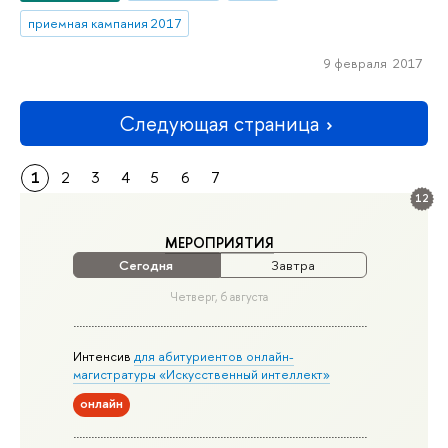
приемная кампания 2017
9 февраля 2017
Следующая страница
1
2
3
4
5
6
7
12
МЕРОПРИЯТИЯ
Сегодня
Завтра
Четверг, 6 августа
Интенсив
для абитуриентов онлайн-
магистратуры «Искусственный интеллект»
онлайн