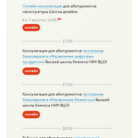
Онлайн консультации
для абитуриентов
магистратуры Школы дизайна
6 и 7 августа в 14:00
онлайн
17:00
Консультация для абитуриентов
программы
бакалавриата «Управление цифровым
продуктом»
Высшей школы бизнеса НИУ ВШЭ
онлайн
17:00
Консультация для абитуриентов
программы
бакалавриата «Управление бизнесом»
Высшей
школы бизнеса НИУ ВШЭ
онлайн
18:00
Вебинар для абитуриентов
магистерской