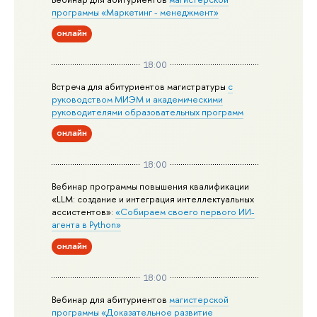
программы «Маркетинг - менеджмент»
онлайн
18:00
Встреча для абитуриентов магистратуры
с
руководством МИЭМ и академическими
руководителями образовательных программ
онлайн
18:00
Вебинар программы повышения квалификации
«LLM: создание и интеграция интеллектуальных
ассистентов»:
«Собираем своего первого ИИ-
агента в Python»
онлайн
18:00
Вебинар для абитуриентов
магистерской
программы «Доказательное развитие