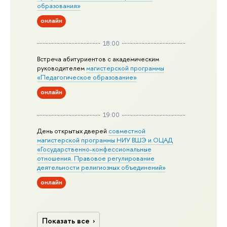
образования»
онлайн
18:00
Встреча абитуриентов с академическим
руководителем
магистерской
программы
«Педагогическое образование»
онлайн
19:00
День открытых дверей
совместной
магистерской программы НИУ ВШЭ и ОЦАД
«Государственно-конфессиональные
отношения. Правовое регулирование
деятельности религиозных объединений»
онлайн
Показать все