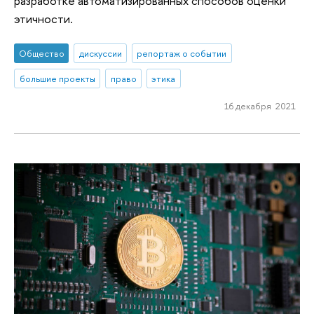
разработке автоматизированных способов оценки
этичности.
Общество
дискуссии
репортаж о событии
большие проекты
право
этика
16 декабря 2021