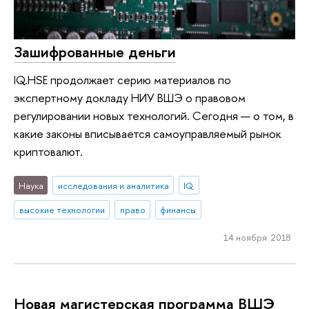
Зашифрованные деньги
IQ.HSE продолжает серию материалов по
экспертному докладу НИУ ВШЭ о правовом
регулировании новых технологий. Сегодня — о том, в
какие законы вписывается самоуправляемый рынок
криптовалют.
Наука
исследования и аналитика
IQ
высокие технологии
право
финансы
14 ноября 2018
Новая магистерская программа ВШЭ