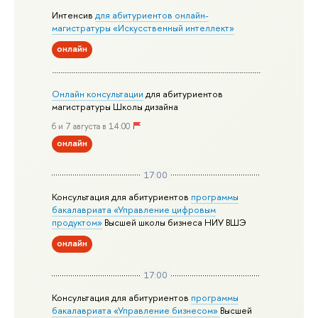
Интенсив
для абитуриентов онлайн-
магистратуры «Искусственный интеллект»
онлайн
Онлайн консультации
для абитуриентов
магистратуры Школы дизайна
6 и 7 августа в 14:00
онлайн
17:00
Консультация для абитуриентов
программы
бакалавриата «Управление цифровым
продуктом»
Высшей школы бизнеса НИУ ВШЭ
онлайн
17:00
Консультация для абитуриентов
программы
бакалавриата «Управление бизнесом»
Высшей