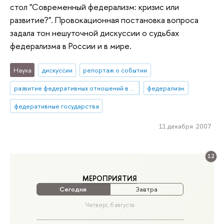
стол "Современный федерализм: кризис или
развитие?". Провокационная постановка вопроса
задала тон нешуточной дискуссии о судьбах
федерализма в России и в мире.
Наука
дискуссии
репортаж о событии
развитие федеративных отношений в России
федерализм
федеративные государства
11 декабря 2007
12
МЕРОПРИЯТИЯ
Сегодня
Завтра
Четверг, 6 августа