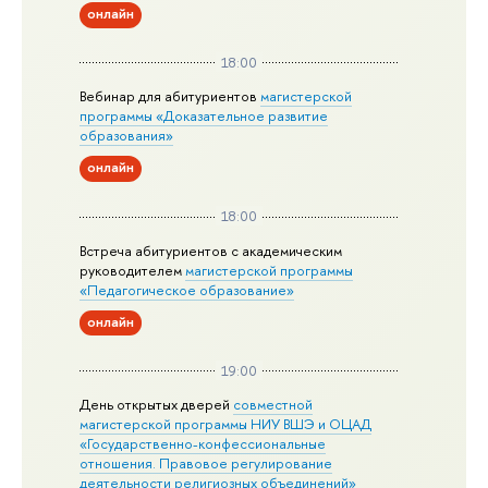
онлайн
18:00
Вебинар для абитуриентов
магистерской
программы «Доказательное развитие
образования»
онлайн
18:00
Встреча абитуриентов с академическим
руководителем
магистерской
программы
«Педагогическое образование»
онлайн
19:00
День открытых дверей
совместной
магистерской программы НИУ ВШЭ и ОЦАД
«Государственно-конфессиональные
отношения. Правовое регулирование
деятельности религиозных объединений»