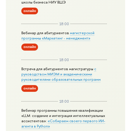
школы бизнеса НИУ ВШЭ
онлайн
18:00
Вебинар для абитуриентов
магистерской
программы «Маркетинг - менеджмент»
онлайн
18:00
Встреча для абитуриентов магистратуры
с
руководством МИЭМ и академическими
руководителями образовательных программ
онлайн
18:00
Вебинар программы повышения квалификации
«LLM: создание и интеграция интеллектуальных
ассистентов»:
«Собираем своего первого ИИ-
агента в Python»