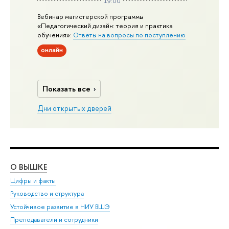
19:00
Вебинар магистерской программы
«Педагогический дизайн: теория и практика
обучения»:
Ответы на вопросы по поступлению
онлайн
Показать все
Дни открытых дверей
О ВЫШКЕ
ОБ
Цифры и факты
Ли
Руководство и структура
Дов
Устойчивое развитие в НИУ ВШЭ
Ол
Преподаватели и сотрудники
При