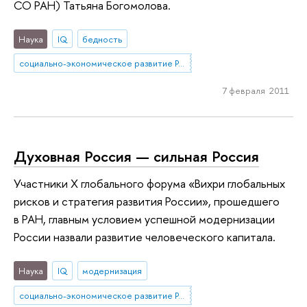
СО РАН) Татьяна Богомолова.
Наука
IQ
бедность
социально-экономическое развитие России
7 февраля 2011
Духовная Россия — сильная Россия
Участники X глобального форума «Вихри глобальных
рисков и стратегия развития России», прошедшего
в РАН, главным условием успешной модернизации
России назвали развитие человеческого капитала.
Наука
IQ
модернизация
социально-экономическое развитие России