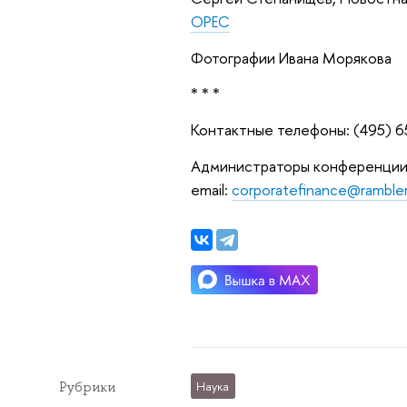
OPEC
Фотографии Ивана Морякова
* * *
Контактные телефоны: (495) 65
Администраторы конференции 
email:
corporatefinance@rambler
Рубрики
Наука