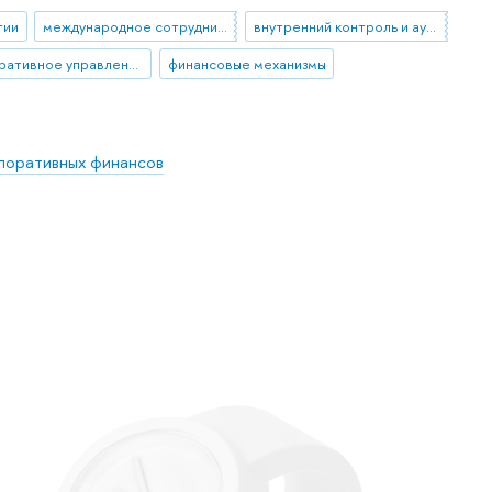
тии
международное сотрудничество
внутренний контроль и аудит
корпоративное управление
финансовые механизмы
поративных финансов