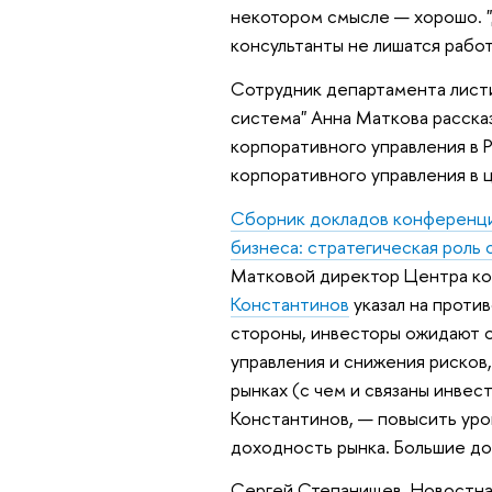
некотором смысле — хорошо. "
консультанты не лишатся работы
Сотрудник департамента листи
система" Анна Маткова расска
корпоративного управления в 
корпоративного управления в 
Сборник докладов конференци
бизнеса: стратегическая роль 
Матковой директор Центра ко
Константинов
указал на проти
стороны, инвесторы ожидают о
управления и снижения рисков,
рынках (с чем и связаны инвес
Константинов, — повысить уро
доходность рынка. Большие до
Сергей Степанищев, Новостна