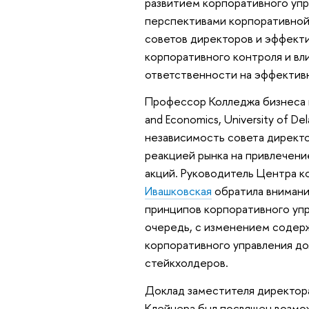
развитием корпоративного упр
перспективами корпоративной
советов директоров и эффект
корпоративного контроля и вл
ответственности на эффектив
Профессор Колледжа бизнеса и
and Economics, University of De
независимость совета директо
реакцией рынка на привлечени
акций. Руководитель Центра 
Ивашковская
обратила внимани
принципов корпоративного упр
очередь, с изменением содерж
корпоративного управления до
стейкхолдеров.
Доклад заместителя директор
Клейнера был посвящен возмо