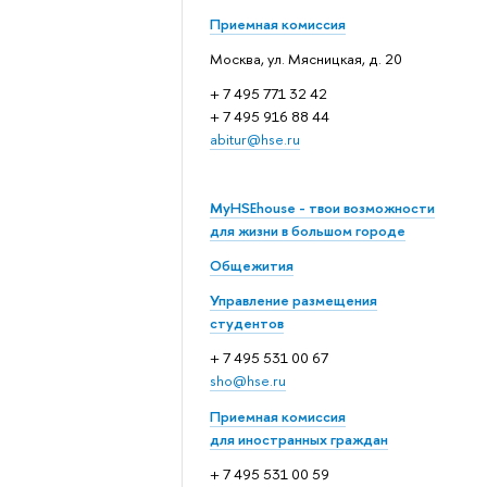
Приемная комиссия
Москва, ул. Мясницкая, д. 20
+ 7 495 771 32 42
+ 7 495 916 88 44
abitur@hse.ru
MyHSEhouse - твои возможности
для жизни в большом городе
Общежития
Управление размещения
студентов
+ 7 495 531 00 67
sho@hse.ru
Приемная комиссия
для иностранных граждан
+ 7 495 531 00 59