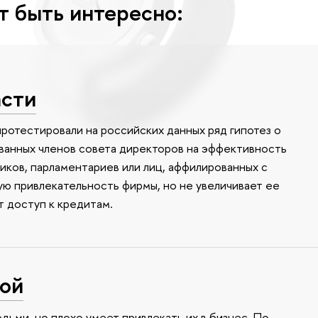
т быть интересно:
асти
отестировали на российских данных ряд гипотез о
ванных членов совета директоров на эффективность
иков, парламентариев или лиц, аффилированных с
ю привлекательность фирмы, но не увеличивает ее
т доступ к кредитам.
дой
дьми, но плохо умеет привлекать их в бизнес. По