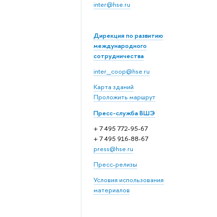
inter@hse.ru
Дирекция по развитию
международного
сотрудничества
inter_coop@hse.ru
Карта зданий
Проложить маршрут
Пресс-служба ВШЭ
+ 7 495 772-95-67
+ 7 495 916-88-67
press@hse.ru
Пресс-релизы
Условия использования
материалов