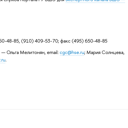
0-48-85, (910) 409-53-70; факс (495) 650-48-85
— Ольга Мелитонян, email:
cgc@hse.ru
; Мария Солнцева,
.ru
.