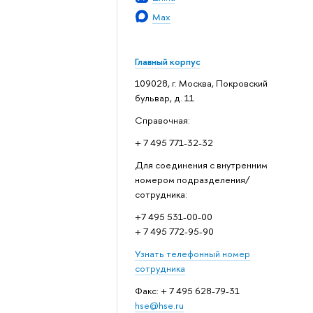
Max
Главный корпус
109028, г. Москва, Покровский
бульвар, д. 11
Справочная:
+ 7 495 771-32-32
Для соединения с внутренним
номером подразделения/
сотрудника:
+7 495 531-00-00
+ 7 495 772-95-90
Узнать телефонный номер
сотрудника
Факс: + 7 495 628-79-31
hse@hse.ru