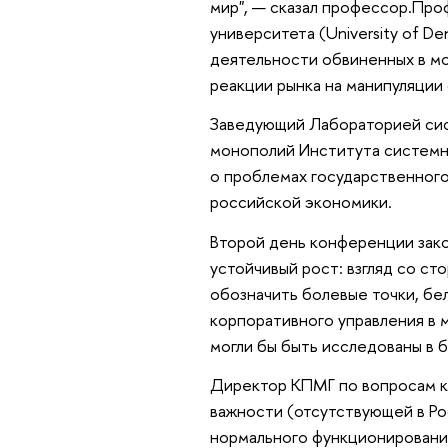
мир", — сказал профессор.Про
университета (University of De
деятельности обвиненных в м
реакции рынка на манипуляции
Заведующий Лабораторией сис
монополий Института системн
о проблемах государственного
российской экономики.
Второй день конференции зако
устойчивый рост: взгляд со ст
обозначить болевые точки, бе
корпоративного управления в м
могли бы быть исследованы в 
Директор КПМГ по вопросам ко
важности (отсутствующей в Ро
нормального функционирования