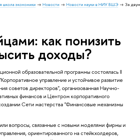
я школа экономики
Новости
Новости науки в НИУ ВШЭ
За двум
йцами: как понизить
высить доходы?
ционной образовательной программы состоялась II
Корпоративное управление и устойчивое развитие
ния советов директоров", организованная Научно-
ативных финансов и Центром корпоративного
 создании Сети мастерства "Финансовые механизмы
или вопросы, связанные с новыми моделями фирмы и
правления, ориентированного на стейкхолдеров,