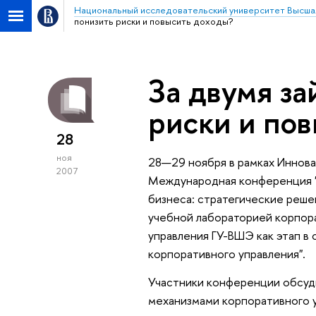
Национальный исследовательский университет Высша
понизить риски и повысить доходы?
За двумя за
риски и по
28
ноя
28—29 ноября в рамках Иннова
2007
Международная конференция "
бизнеса: стратегические реше
учебной лабораторией корпор
управления ГУ-ВШЭ как этап в
корпоративного управления".
Участники конференции обсуд
механизмами корпоративного у