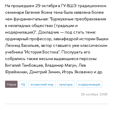
На прошедшем 29 октября в ГУ-ВШЭ традиционном
семинаре Евгения Ясина тема была заявлена более
чем фундаментальная: "Буржуазные преобразования
в незападных обществах (традиции и
модернизация)". Докладчик — под стать теме:
ординарный профессор, завкафедрой истории Вышки
Леонид Васильев, автор ставшего уже классическим
учебника "История Востока". Послушать его
собрались также весьма выдающиеся персоны:
Виталий Тамбовцев, Владимир Магун, Лев
Фрейнкман, Дмитрий Зимин, Игорь Яковенко и др.
Наука
IQ
исламский мир
культура
модернизация
29 октября 2008