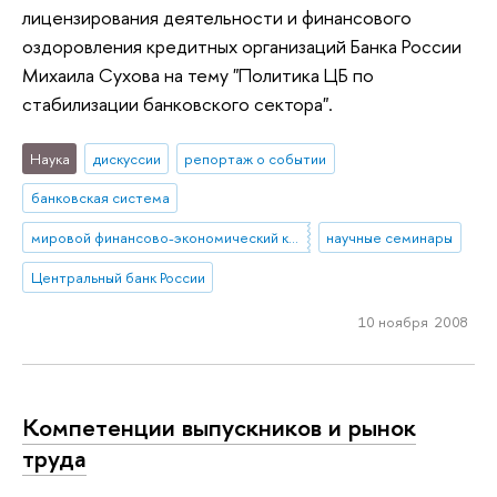
лицензирования деятельности и финансового
оздоровления кредитных организаций Банка России
Михаила Сухова на тему "Политика ЦБ по
стабилизации банковского сектора".
Наука
дискуссии
репортаж о событии
банковская система
мировой финансово-экономический кризис
научные семинары
Центральный банк России
10 ноября 2008
Компетенции выпускников и рынок
труда