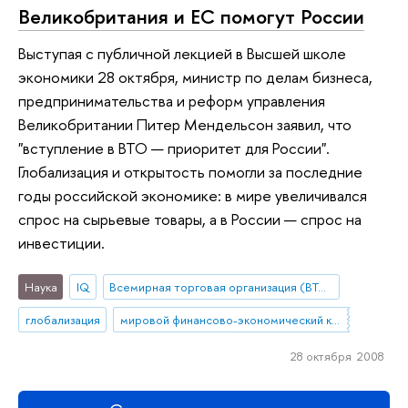
Великобритания и ЕС помогут России
Выступая с публичной лекцией в Высшей школе
экономики 28 октября, министр по делам бизнеса,
предпринимательства и реформ управления
Великобритании Питер Мендельсон заявил, что
"вступление в ВТО — приоритет для России".
Глобализация и открытость помогли за последние
годы российской экономике: в мире увеличивался
спрос на сырьевые товары, а в России — спрос на
инвестиции.
Наука
IQ
Всемирная торговая организация (ВТО)
глобализация
мировой финансово-экономический кризис
28 октября 2008