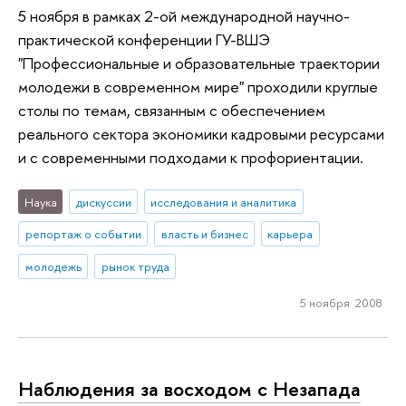
5 ноября в рамках 2-ой международной научно-
практической конференции ГУ-ВШЭ
"Профессиональные и образовательные траектории
молодежи в современном мире" проходили круглые
столы по темам, связанным с обеспечением
реального сектора экономики кадровыми ресурсами
и с современными подходами к профориентации.
Наука
дискуссии
исследования и аналитика
репортаж о событии
власть и бизнес
карьера
молодежь
рынок труда
5 ноября 2008
Наблюдения за восходом с Незапада