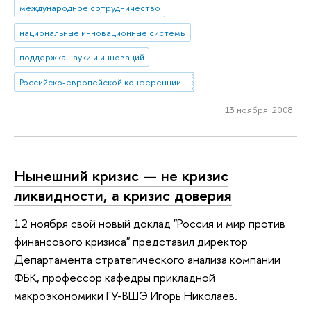
международное сотрудничество
национальные инновационные системы
поддержка науки и инноваций
Российско-европейской конференции "Инновационная политика для обеспечения экономического роста: цели и инструменты"
13 ноября 2008
Нынешний кризис — не кризис
ликвидности, а кризис доверия
12 ноября свой новый доклад "Россия и мир против
финансового кризиса" представил директор
Департамента стратегического анализа компании
ФБК, профессор кафедры прикладной
макроэкономики ГУ-ВШЭ Игорь Николаев.