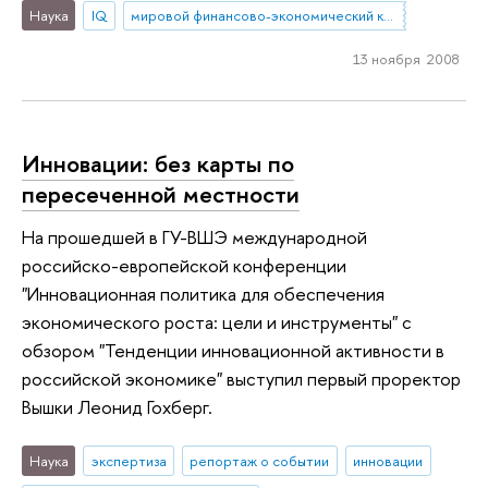
Наука
IQ
мировой финансово-экономический кризис
13 ноября 2008
Инновации: без карты по
пересеченной местности
На прошедшей в ГУ-ВШЭ международной
российско-европейской конференции
"Инновационная политика для обеспечения
экономического роста: цели и инструменты" с
обзором "Тенденции инновационной активности в
российской экономике" выступил первый проректор
Вышки Леонид Гохберг.
Наука
экспертиза
репортаж о событии
инновации