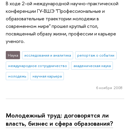
В ходе 2-ой международной научно-практической
конференции ГУ-ВШЭ "Профессиональные и
образовательные траектории молодежи в
современном мире" прошел круглый стол,
посвященный образу жизни, профессии и карьере
ученого.
Наука
исследования и аналитика
репортаж о событии
международное сотрудничество
академическая наука
молодежь
научная карьера
6 ноября 2008
Молодежный труд: договорятся ли
власть, бизнес и сфера образования?