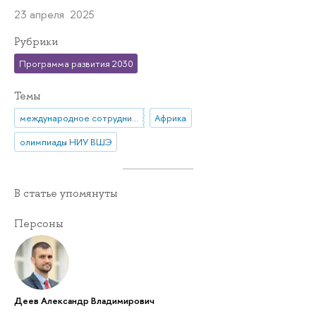
23 апреля 2025
Рубрики
Программа развития 2030
Темы
международное сотрудничество
Африка
олимпиады НИУ ВШЭ
В статье упомянуты
Персоны
Деев Александр Владимирович