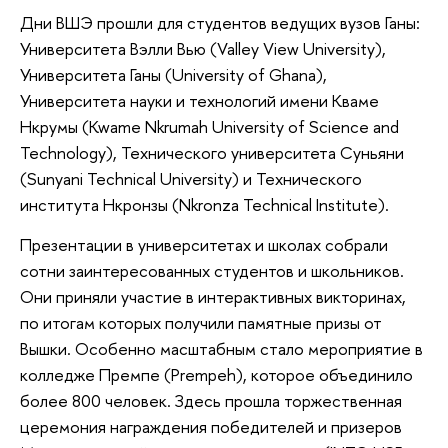
Дни ВШЭ прошли для студентов ведущих вузов Ганы:
Университета Вэлли Вью (Valley View University),
Университета Ганы (University of Ghana),
Университета науки и технологий имени Кваме
Нкрумы (Kwame Nkrumah University of Science and
Technology), Технического университета Суньяни
(Sunyani Technical University) и Технического
института Нкронзы (Nkronza Technical Institute).
Презентации в университетах и школах собрали
сотни заинтересованных студентов и школьников.
Они приняли участие в интерактивных викторинах,
по итогам которых получили памятные призы от
Вышки. Особенно масштабным стало мероприятие в
колледже Премпе (Prempeh), которое объединило
более 800 человек. Здесь прошла торжественная
церемония награждения победителей и призеров