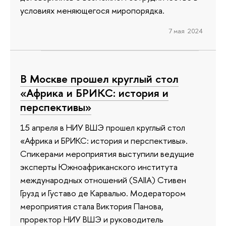
условиях меняющегося миропорядка.
7 мая 2024
В Москве прошел круглый стол
«Африка и БРИКС: история и
перспективы»
15 апреля в НИУ ВШЭ прошел круглый стол
«Африка и БРИКС: история и перспективы».
Спикерами мероприятия выступили ведущие
эксперты Южноафриканского института
международных отношений (SAIIA) Стивен
Грузд и Густаво де Карвалью. Модератором
мероприятия стала Виктория Панова,
проректор НИУ ВШЭ и руководитель