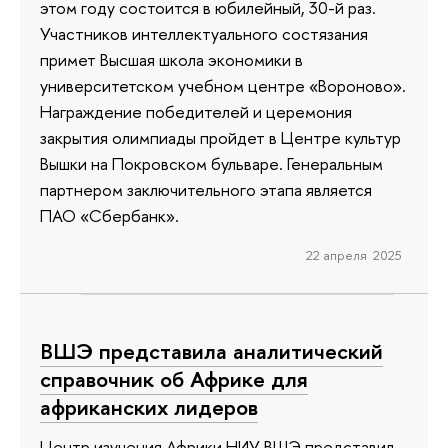
этом году состоится в юбилейный, 30-й раз.
Участников интеллектуального состязания
примет Высшая школа экономики в
университетском учебном центре «Вороново».
Награждение победителей и церемония
закрытия олимпиады пройдет в Центре культур
Вышки на Покровском бульваре. Генеральным
партнером заключительного этапа является
ПАО «Сбербанк».
22 апреля 2025
ВШЭ представила аналитический
справочник об Африке для
африканских лидеров
Центр изучения Африки НИУ ВШЭ представил