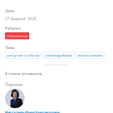
Дата
27 февраля 2025
Рубрики
Образование
Темы
репортаж о событии
олимпиады Вышки
своими словами
В статье упомянуты
Персоны
Мартусевич Ирина Александровна