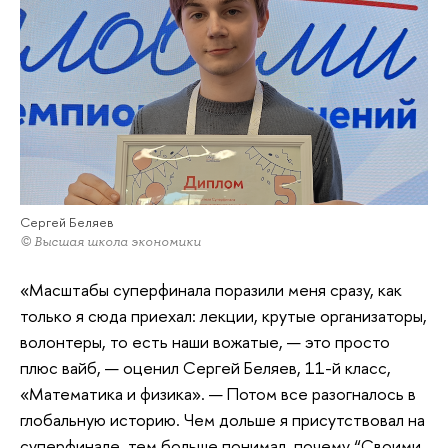
Сергей Беляев
© Высшая школа экономики
«Масштабы суперфинала поразили меня сразу, как
только я сюда приехал: лекции, крутые организаторы,
волонтеры, то есть наши вожатые, — это просто
плюс вайб, — оценил Сергей Беляев, 11-й класс,
«Математика и физика». — Потом все разогналось в
глобальную историю. Чем дольше я присутствовал на
суперфинале, тем больше понимал, почему “Своими