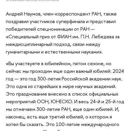
Андрей Наумов, член-корреспондент РАН, также
поздравил участников суперфинала и представил
победителей спецноминации от РАН —
«Специальный приз от ФИАН им. П.Н. Лебедева за
междисциплинарный подход, связи между
гуманитарными и естественными науками».
«Вы участвуете в юбилейном, пятом сезоне, но
сейчас мы проходим еще один важный юбилей: 2024
год — это год 300-летия Российской академии наук.
Это одна из старейших в мире научных академий.
Это празднование внесено в список официальных
мероприятий ООН, ЮНЕСКО. И весь 24-й и 25-й год
мы отмечаем 300-летие РАН, еще один юбилей. И,
наконец, есть еще третий юбилей, о котором я
хотел бы сказать. Это 100-летие международного