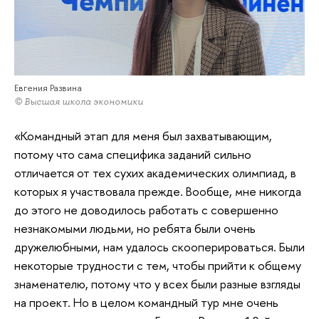
Евгения Развина
© Высшая школа экономики
«Командный этап для меня был захватывающим,
потому что сама специфика заданий сильно
отличается от тех сухих академических олимпиад, в
которых я участвовала прежде. Вообще, мне никогда
до этого не доводилось работать с совершенно
незнакомыми людьми, но ребята были очень
дружелюбными, нам удалось скооперироваться. Были
некоторые трудности с тем, чтобы прийти к общему
знаменателю, потому что у всех были разные взгляды
на проект. Но в целом командный тур мне очень