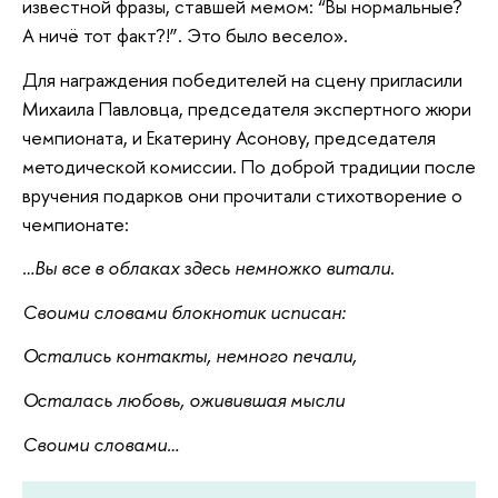
известной фразы, ставшей мемом: “Вы нормальные?
А ничё тот факт?!”. Это было весело».
Для награждения победителей на сцену пригласили
Михаила Павловца, председателя экспертного жюри
чемпионата, и Екатерину Асонову, председателя
методической комиссии. По доброй традиции после
вручения подарков они прочитали стихотворение о
чемпионате:
…Вы все в облаках здесь немножко витали.
Своими словами блокнотик исписан:
Остались контакты, немного печали,
Осталась любовь, оживившая мысли
Своими словами…