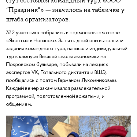
(тут состоялся командный тур). «ООО
“Праздник”» — значилось на табличке у
штаба организаторов.
332 участника собрались в подмосковном отеле
«Яхонты» в Ногинске. За пять дней они выполнили
задания командного тура, написали индивидуальный
тур в кампусе Высшей школы экономики на
Покровском бульваре, побывали на лекциях
экспертов VK, Тотального диктанта и ВШЭ,
пообщались с поэтом Германом Лукомниковым.
Каждый вечер заканчивался развлекательной
программой, подготовленной вожатыми, и
общением.