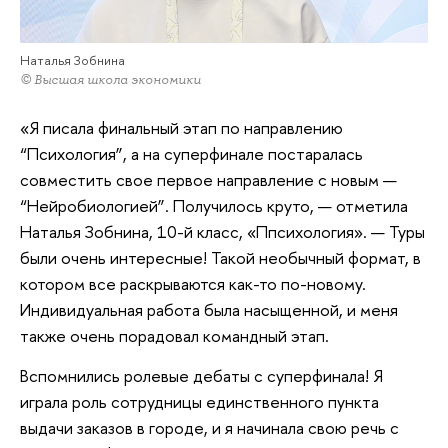
Наталья Зобнина
© Высшая школа экономики
«Я писала финальный этап по направлению
“Психология”, а на суперфинале постаралась
совместить свое первое направление с новым —
“Нейробиологией”. Получилось круто, — отметила
Наталья Зобнина, 10-й класс, «Ппсихология». — Туры
были очень интересные! Такой необычный формат, в
котором все раскрываются как-то по-новому.
Индивидуальная работа была насыщенной, и меня
также очень порадовал командный этап.
Вспомнились ролевые дебаты с суперфинала! Я
играла роль сотрудницы единственного пункта
выдачи заказов в городе, и я начинала свою речь с