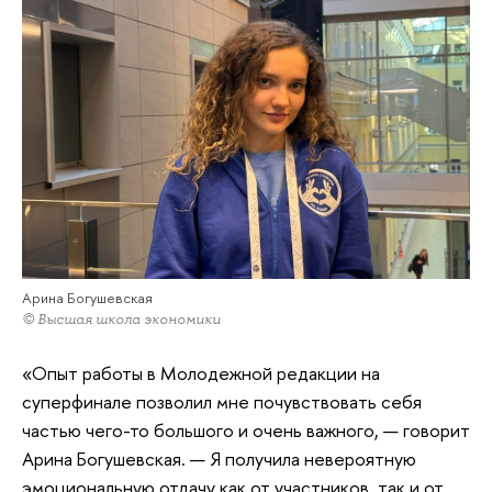
Арина Богушевская
© Высшая школа экономики
«Опыт работы в Молодежной редакции на
суперфинале позволил мне почувствовать себя
частью чего-то большого и очень важного, — говорит
Арина Богушевская. — Я получила невероятную
эмоциональную отдачу как от участников, так и от