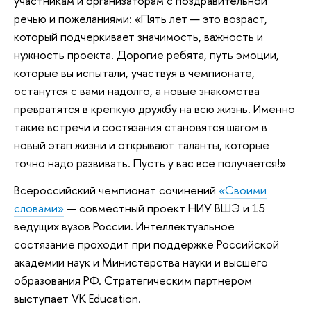
участникам и организаторам с поздравительной
речью и пожеланиями: «Пять лет — это возраст,
который подчеркивает значимость, важность и
нужность проекта. Дорогие ребята, путь эмоции,
которые вы испытали, участвуя в чемпионате,
останутся с вами надолго, а новые знакомства
превратятся в крепкую дружбу на всю жизнь. Именно
такие встречи и состязания становятся шагом в
новый этап жизни и открывают таланты, которые
точно надо развивать. Пусть у вас все получается!»
Всероссийский чемпионат сочинений
«Своими
словами»
— совместный проект НИУ ВШЭ и 15
ведущих вузов России. Интеллектуальное
состязание проходит при поддержке Российской
академии наук и Министерства науки и высшего
образования РФ. Стратегическим партнером
выступает VK Education.