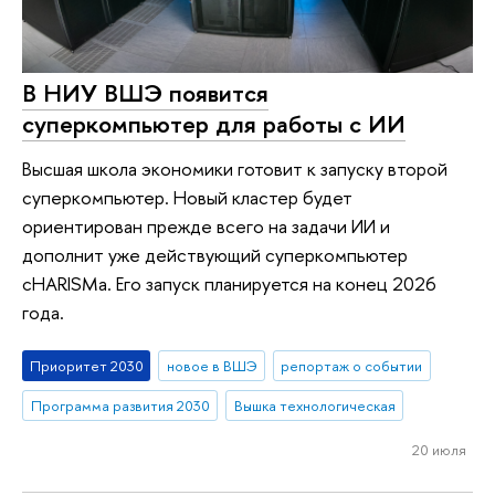
В НИУ ВШЭ появится
суперкомпьютер для работы с ИИ
Высшая школа экономики готовит к запуску второй
суперкомпьютер. Новый кластер будет
ориентирован прежде всего на задачи ИИ и
дополнит уже действующий суперкомпьютер
cHARISMa. Его запуск планируется на конец 2026
года.
Приоритет 2030
новое в ВШЭ
репортаж о событии
Программа развития 2030
Вышка технологическая
20 июля