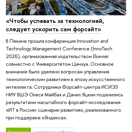
«Чтобы успевать за технологией,
следует ускорить сам форсайт»
В Пекине прошла конференция Innovation and
Technology Management Conference (InnoTech
2026), организованная издательством Elsevier
совместно с Университетом Цинхуа. Основное
внимание было уделено вопросам управления
технологическим развитием в эпоху искусственного
интеллекта. Сотрудники Форсайт-центра ИСИЭЗ
НИУ ВШЭ Олеся Майбах и Данил Яцкин поделились
результатами масштабного форсайт-исследования
«ИТ в России: сценарии развития», реализованного
при поддержке «Яндекса».
Экспертиза
репортаж о событии