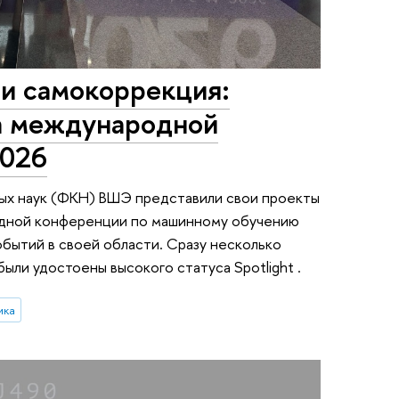
 и самокоррекция:
 международной
2026
ых наук (ФКН) ВШЭ представили свои проекты
дной конференции по машинному обучению
обытий в своей области. Сразу несколько
ыли удостоены высокого статуса Spotlight .
ика