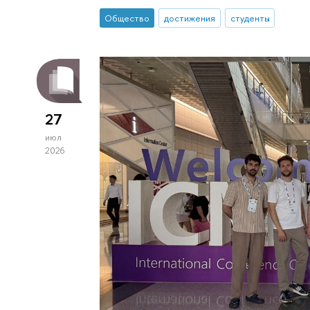
Общество
достижения
студенты
27
июл
2026