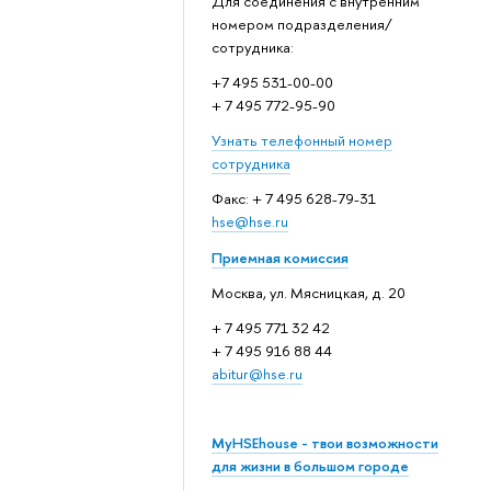
Для соединения с внутренним
номером подразделения/
сотрудника:
+7 495 531-00-00
+ 7 495 772-95-90
Узнать телефонный номер
сотрудника
Факс: + 7 495 628-79-31
hse@hse.ru
Приемная комиссия
Москва, ул. Мясницкая, д. 20
+ 7 495 771 32 42
+ 7 495 916 88 44
abitur@hse.ru
MyHSEhouse - твои возможности
для жизни в большом городе