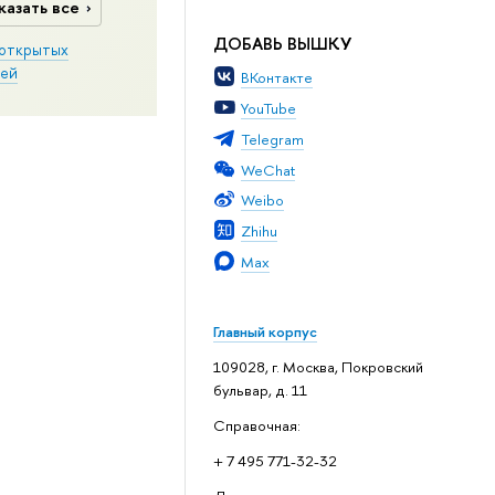
казать все
ДОБАВЬ ВЫШКУ
открытых
ей
ВКонтакте
YouTube
Telegram
WeChat
Weibo
Zhihu
Max
Главный корпус
109028, г. Москва, Покровский
бульвар, д. 11
Справочная:
+ 7 495 771-32-32