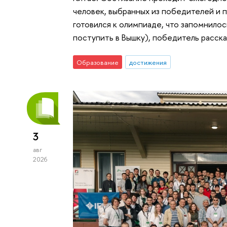
человек, выбранных из победителей и 
готовился к олимпиаде, что запомнилос
поступить в Вышку), победитель расска
Образование
достижения
3
авг
2026