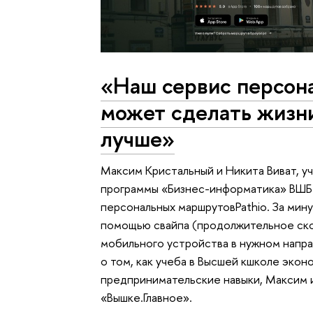
«Наш сервис персон
может сделать жизн
лучше»
Максим Кристальный и Никита Виват, у
программы «Бизнес-информатика» ВШБ
персональных маршрутовPathio. За мин
помощью свайпа (продолжительное ск
мобильного устройства в нужном напра
о том, как учеба в Высшей кшколе экон
предпринимательские навыки, Максим и
«Вышке.Главное».