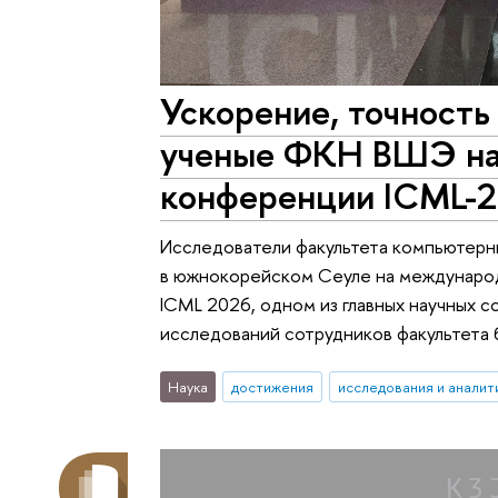
Ускорение, точность
ученые ФКН ВШЭ на
конференции ICML-
Исследователи факультета компьютерн
в южнокорейском Сеуле на междунаро
ICML 2026, одном из главных научных с
исследований сотрудников факультета б
Наука
достижения
исследования и аналит