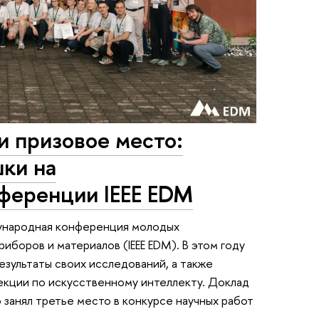
и призовое место:
ки на
ференции IEEE EDM
дународная конференция молодых
иборов и материалов (IEEE EDM). В этом году
зультаты своих исследований, а также
секции по искусственному интеллекту. Доклад
занял третье место в конкурсе научных работ