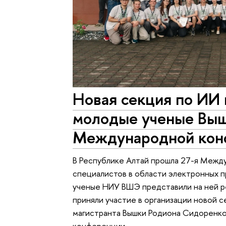
Новая секция по ИИ 
молодые ученые Выш
Международной кон
В Республике Алтай прошла 27-я Меж
специалистов в области электронных пр
ученые НИУ ВШЭ представили на ней ре
приняли участие в организации новой 
магистранта Вышки Родиона Сидоренко 
конференции.