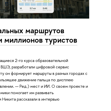
альных маршрутов
и миллионов туристов
чащиеся 2-го курса образовательной
 ВШЭ, разработали цифровой сервис
уту он формирует маршруты в разных городах с
ользящее движение пальца по дисплею
влении. — Ред.) мест и ИИ. О своем проекте и
омики помогает им развивать
 Никита рассказали в интервью