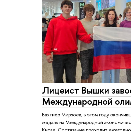
Лицеист Вышки завое
Международной оли
Бахтиёр Мирзоев, в этом году окончи
медаль на Международной экономическ
Китае. Состязание проходит ежегодно,