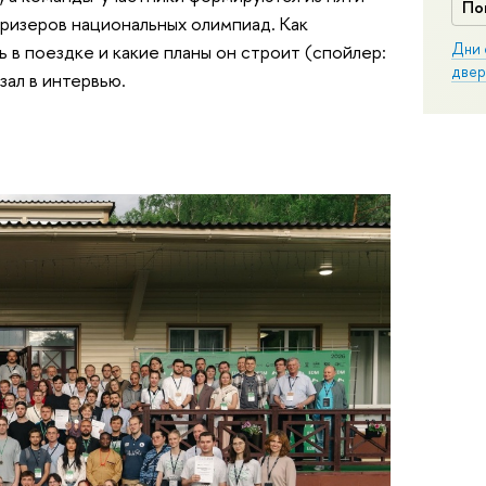
По
призеров национальных олимпиад. Как
Дни 
ь в поездке и какие планы он строит (спойлер:
двер
зал в интервью.