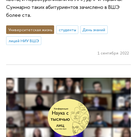
Суммарно таких абитуриентов зачислено в ВШЭ
более ста.
Университетская жизнь
студенты
День знаний
лицей НИУ ВШЭ
1 сентября 2022