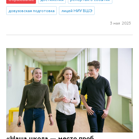
довузовская подготовка
лицей НИУ ВШЭ
3 мая 2023
«Наша школа — место проб