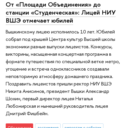
От «Площади Объединения» до
станции «Студенческая»: Лицей НИУ
ВШЭ отмечает юбилей
Вышкинскому лицею исполнилось 10 лет. Юбилей
собрал под крышей Центра культур Высшей школы
экономики разные выпуски лицеистов. Конкурсы,
викторины, насыщенная концертная программа в
формате путешествия по специальной ветке метро,
угощение и встреча одноклассников создавали
неповторимую атмосферу домашнего праздника.
Поздравить лицеистов пришли ректор НИУ ВШЭ
Никита Анисимов, президент Вышки Александр
Шохин, первый директор лицея Наталья
Любомирская и нынешний руководитель лицея
Дмитрий Фишбейн.
Образование
достижения
репортаж о событии