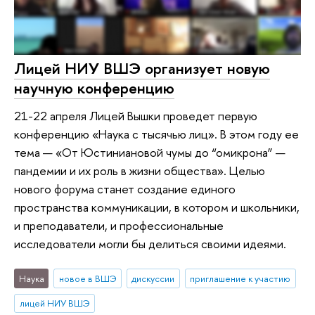
Лицей НИУ ВШЭ организует новую
научную конференцию
21-22 апреля Лицей Вышки проведет первую
конференцию «Наука с тысячью лиц». В этом году ее
тема — «От Юстиниановой чумы до “омикрона” —
пандемии и их роль в жизни общества». Целью
нового форума станет создание единого
пространства коммуникации, в котором и школьники,
и преподаватели, и профессиональные
исследователи могли бы делиться своими идеями.
Наука
новое в ВШЭ
дискуссии
приглашение к участию
лицей НИУ ВШЭ