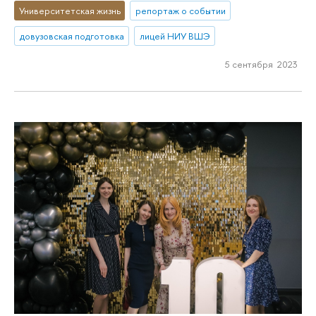
Университетская жизнь
репортаж о событии
довузовская подготовка
лицей НИУ ВШЭ
5 сентября 2023