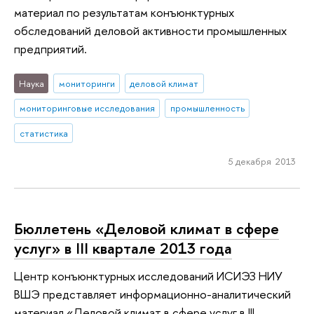
материал по результатам конъюнктурных
обследований деловой активности промышленных
предприятий.
Наука
мониторинги
деловой климат
мониторинговые исследования
промышленность
статистика
5 декабря 2013
Бюллетень «Деловой климат в сфере
услуг» в III квартале 2013 года
Центр конъюнктурных исследований ИСИЭЗ НИУ
ВШЭ представляет информационно-аналитический
материал «Деловой климат в сфере услуг в III