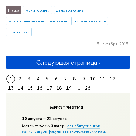
Наука
мониторинги
деловой климат
мониторинговые исследования
промышленность
статистика
31 октября 2013
Следующая страница
1
2
3
4
5
6
7
8
9
10
11
12
13
14
15
16
17
18
19
...
26
МЕРОПРИЯТИЯ
10 августа – 22 августа
Математический лагерь
для абитуриентов
магистратуры факультета экономических наук