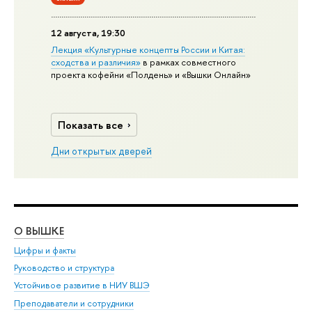
12 августа, 19:30
Лекция «Культурные концепты России и Китая:
сходства и различия»
в рамках совместного
проекта кофейни «Полдень» и «Вышки Онлайн»
Показать все
Дни открытых дверей
О ВЫШКЕ
ОБ
Цифры и факты
Ли
Руководство и структура
Дов
Устойчивое развитие в НИУ ВШЭ
Ол
Преподаватели и сотрудники
При