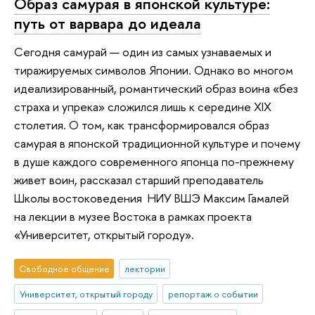
Образ самурая в японской культуре:
путь от варвара до идеала
Сегодня самурай — один из самых узнаваемых и
тиражируемых символов Японии. Однако во многом
идеализированный, романтический образ воина «без
страха и упрека» сложился лишь к середине XIX
столетия. О том, как трансформировался образ
самурая в японской традиционной культуре и почему
в душе каждого современного японца по-прежнему
живет воин, рассказал старший преподаватель
Школы востоковедения НИУ ВШЭ Максим Гамалей
на лекции в музее Востока в рамках проекта
«Университет, открытый городу».
Свободное общение
лектории
Университет, открытый городу
репортаж о событии