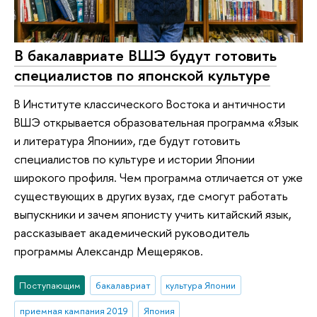
В бакалавриате ВШЭ будут готовить
специалистов по японской культуре
В Институте классического Востока и античности
ВШЭ открывается образовательная программа «Язык
и литература Японии», где будут готовить
специалистов по культуре и истории Японии
широкого профиля. Чем программа отличается от уже
существующих в других вузах, где смогут работать
выпускники и зачем японисту учить китайский язык,
рассказывает академический руководитель
программы Александр Мещеряков.
Поступающим
бакалавриат
культура Японии
приемная кампания 2019
Япония