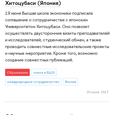
Хитоцубаси (Япония)
19 июня Высшая школа экономики подписала
соглашение о сотрудничестве с японским
Университетом Хитоцубаси. Оно позволит
осуществлять двусторонние визиты преподавателей
и исследователей, студенческий обмен, а также
проводить совместные исследовательские проекты
и научные мероприятия. Кроме того, возможно
создание совместных публикаций.
Образование
новое в ВШЭ
международное сотрудничество
Япония
20 июня 2017