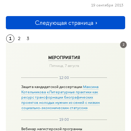
19 сентября 2013
Следующая страница
1
2
3
2
МЕРОПРИЯТИЯ
Пятница, 7 августа
12:00
Защита кандидатской диссертации
Максима
Котельникова «Литературные практики как
ресурс трансформации биографических
проектов молодых мужчин из семей с низким
социально-экономическим статусом»
19:00
Вебинар магистерской программы