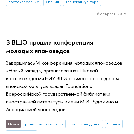
востоковедение
Япония
японская культура
16 февраля 2015
В ВШЭ прошла конференция
молодых японоведов
Завершилась VI конференция молодых японоведов
«Новый взгляд», организованная Школой
востоковедения НИУ ВШЭ совместно с отделом
японской культуры «Japan Foundation»
Всероссийской государственной библиотеки
иностранной литературы имени М.И. Рудомино и
Ассоциацией японоведов.
Наука
репортаж о событии
востоковедение
Япония