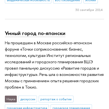
академическая мобильность
востоковедение
Япония
30 сентября 2014
Умный город по-японски
На прошедшем в Москве российско-японском
форуме «Точки соприкосновения: бизнес,
технологии, культура» Институт региональных
исследований и городского планирования ВШЭ
провел панельную дискуссию «Развитие городов и
инфраструктуры». Речь шла о возможностях развития
Москвы с применением опыта решения городских
проблем в Токио.
Наука
дискуссии
репортаж о событии
городская инфраструктура
городское планирование