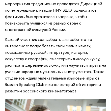
мероприятия традиционно проводятся Дирекцией
по интернационализации НИУ ВШЭ, однако этот
фестиваль был организован впервые, чтобы
познакомить учащихся из разных стран с
многогранной культурой России.
Каждый участник мог выбрать для себя что-то
интересное: попробовать свои силы в квизах,
посвященных русской литературе, истории,
искусству и географии, смастерить лыковую куклу,
расписать деревянную ложку или научиться играть на
русских народных музыкальных инструментах. Также
студентов ждали увлекательные языковые игры от
Russian Speaking Club и кинолекторий об истории и
развитии российского кинематографа.