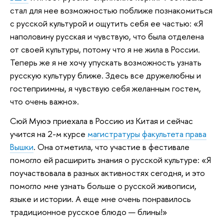
стал для нее возможностью поближе познакомиться
с русской культурой и ощутить себя ее частью: «Я
наполовину русская и чувствую, что была отделена
от своей культуры, потому что я не жила в России.
Теперь же я не хочу упускать возможность узнать
русскую культуру ближе. Здесь все дружелюбны и
гостеприимны, я чувствую себя желанным гостем,
что очень важно».
Сюй Муюэ приехала в Россию из Китая и сейчас
учится на 2-м курсе
магистратуры
факультета права
Вышки
. Она отметила, что участие в фестивале
помогло ей расширить знания о русской культуре: «Я
поучаствовала в разных активностях сегодня, и это
помогло мне узнать больше о русской живописи,
языке и истории. А еще мне очень понравилось
традиционное русское блюдо — блины!»