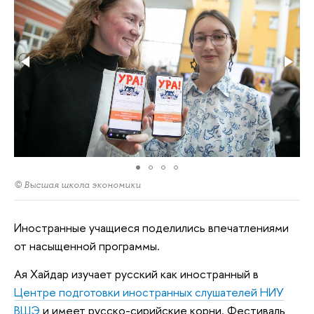
© Высшая школа экономики
Иностранные учащиеся поделились впечатлениями
от насыщенной программы.
Ая Хайдар изучает русский как иностранный в
Центре подготовки иностранных слушателей НИУ
ВШЭ
и имеет русско-сирийские корни. Фестиваль