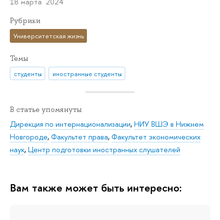
18 марта 2024
Рубрики
Университетская жизнь
Темы
студенты
иностранные студенты
В статье упомянуты
Дирекция по интернационализации
,
НИУ ВШЭ в Нижнем
Новгороде
,
Факультет права
,
Факультет экономических
наук
,
Центр подготовки иностранных слушателей
Вам также может быть интересно: