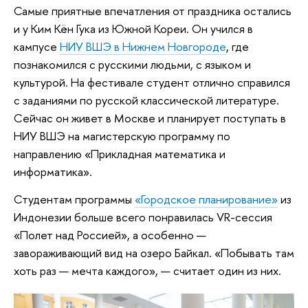
Самые приятные впечатления от праздника остались
и у Ким Кён Гука из Южной Кореи. Он учился в
кампусе
НИУ ВШЭ в Нижнем Новгороде
, где
познакомился с русскими людьми, с языком и
культурой. На фестивале студент отлично справился
с заданиями по русской классической литературе.
Сейчас он живет в Москве и планирует поступать в
НИУ ВШЭ на магистерскую программу по
направлению «Прикладная математика и
информатика».
Студентам программы
«Городское планирование»
из
Индонезии больше всего понравилась VR-сессия
«Полет над Россией», а особенно —
завораживающий вид на озеро Байкал. «Побывать там
хоть раз — мечта каждого», — считает один из них.