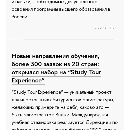
и навыки, необходимые для успешного
освоения программы высшего образования в
России.
7 июля 2025
Новые направления обучения,
более 300 заявок из 20 стран:
открылся набор на “Study Tour
Experience”
“Study Tour Experience” — уникальный проект
для иностранных абитуриентов магистратуры,
желающих примерить на себя, каково это —
быть магистрантом Вышки. Международная
учебная стажировка реализуется Дирекцией по
работе с молодежью за рубежом с 2020 года в