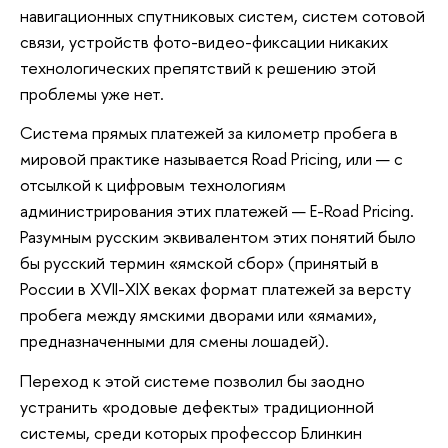
навигационных спутниковых систем, систем сотовой
связи, устройств фото-видео-фиксации никаких
технологических препятствий к решению этой
проблемы уже нет.
Система прямых платежей за километр пробега в
мировой практике называется Road Pricing, или — с
отсылкой к цифровым технологиям
администрирования этих платежей — E-Road Pricing.
Разумным русским эквивалентом этих понятий было
бы русский термин «ямской сбор» (принятый в
России в XVII-XIX веках формат платежей за версту
пробега между ямскими дворами или «ямами»,
предназначенными для смены лошадей).
Переход к этой системе позволил бы заодно
устранить «родовые дефекты» традиционной
системы, среди которых профессор Блинкин