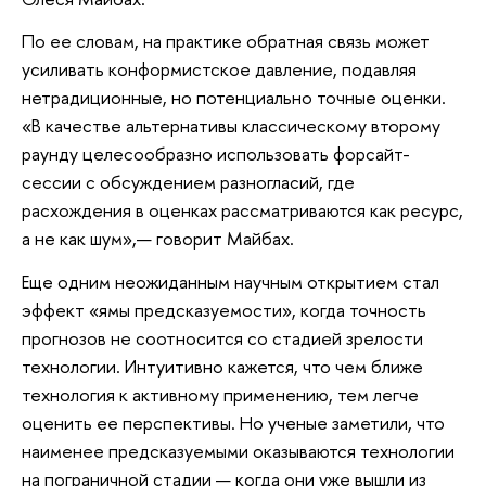
По ее словам, на практике обратная связь может
усиливать конформистское давление, подавляя
нетрадиционные, но потенциально точные оценки.
«В качестве альтернативы классическому второму
раунду целесообразно использовать форсайт-
сессии с обсуждением разногласий, где
расхождения в оценках рассматриваются как ресурс,
а не как шум»,— говорит Майбах.
Еще одним неожиданным научным открытием стал
эффект «ямы предсказуемости», когда точность
прогнозов не соотносится со стадией зрелости
технологии. Интуитивно кажется, что чем ближе
технология к активному применению, тем легче
оценить ее перспективы. Но ученые заметили, что
наименее предсказуемыми оказываются технологии
на пограничной стадии — когда они уже вышли из