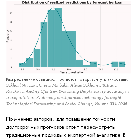
Распределение сбывшихся прогнозов по горизонту планирования
Sukhayl Niyazov, Olesia Maibakh, Alexei Sukharev, Tatiana
Kulakova, Andrey Ufimtsev. Evaluating Delphi survey accuracy in
transportation: Evidence from Japanese technology foresight.
Technological Forecasting and Social Change, Volume 224, 2026
По мнению авторов, для повышения точности
долгосрочных прогнозов стоит пересмотреть
традиционные подходы к экспертной аналитике. В