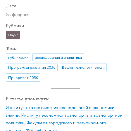
Дата
25 февраля
Рубрики
Наука
Темы
публикации
исследования и аналитика
Программа развития 2030
Вышка технологическая
Приоритет 2030
В статье упомянуты
Институт статистических исследований и экономики
знаний
,
Институт экономики транспорта и транспортной
политики
,
Факультет городского и регионального
развития
,
Форсайт-центр