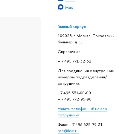
Max
Главный корпус
109028, г. Москва, Покровский
бульвар, д. 11
Справочная:
+ 7 495 771-32-32
Для соединения с внутренним
номером подразделения/
сотрудника:
+7 495 531-00-00
+ 7 495 772-95-90
Узнать телефонный номер
сотрудника
Факс: + 7 495 628-79-31
hse@hse.ru