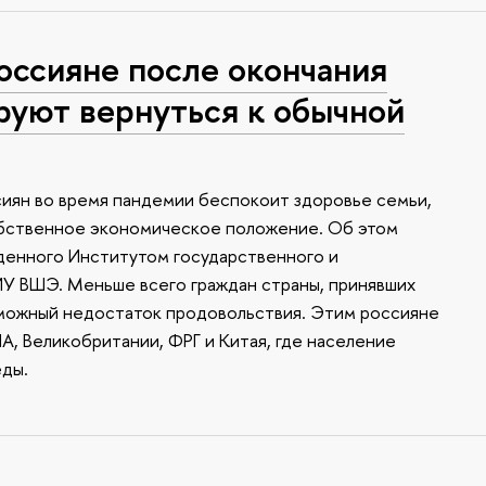
оссияне после окончания
руют вернуться к обычной
иян во время пандемии беспокоит здоровье семьи,
собственное экономическое положение. Об этом
денного Институтом государственного и
У ВШЭ. Меньше всего граждан страны, принявших
зможный недостаток продовольствия. Этим россияне
А, Великобритании, ФРГ и Китая, где население
еды.