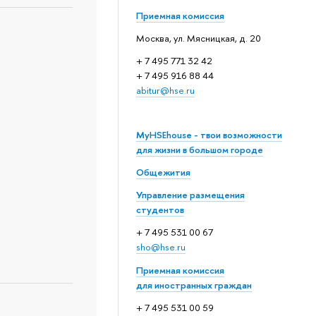
Приемная комиссия
Москва, ул. Мясницкая, д. 20
+ 7 495 771 32 42
+ 7 495 916 88 44
abitur@hse.ru
MyHSEhouse - твои возможности
для жизни в большом городе
Общежития
Управление размещения
студентов
+ 7 495 531 00 67
sho@hse.ru
Приемная комиссия
для иностранных граждан
+ 7 495 531 00 59