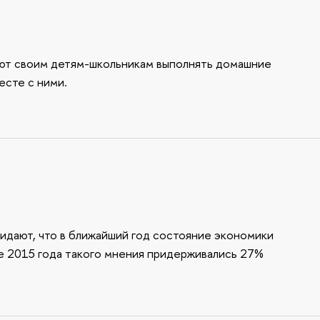
ют своим детям-школьникам выполнять домашние
есте с ними.
идают, что в ближайший год состояние экономики
але 2015 года такого мнения придерживались 27%