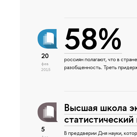
58%
20
россиян полагают, что в стран
фев
разобщенность. Треть придержи
2015
Высшая школа э
статистический 
5
В преддверии Дня науки, котор