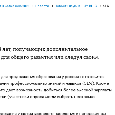
я школа экономики
Новости
Новости науки в НИУ ВШЭ
41%
64 лет, получающих дополнительное
о для общего развития или следуя своим
 для продолжения образования у россиян становится
нии профессиональных знаний и навыков (51%). Кроме
это дает возможность добиться более высокой зарплаты
тки (участники опроса могли выбрать несколько
дования участия взрослого населения в непрерывном