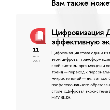
Вам также може
Цифровизация Д
эффективную эк
11
Цифровизация стала одним из 
июн
этом цифровая трансформация 
2024
всей системы организации и с
тренд — переход к персональ
микростепеней — делает все 
профессионального образовани
столе «Цифровая экосистема 
НИУ ВШЭ.