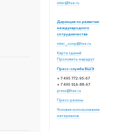
inter@hse.ru
Дирекция по развитию
международного
сотрудничества
inter_coop@hse.ru
Карта зданий
Проложить маршрут
Пресс-служба ВШЭ
+ 7 495 772-95-67
+ 7 495 916-88-67
press@hse.ru
Пресс-релизы
Условия использования
материалов