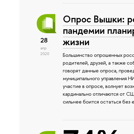
Опрос Вышки: р
пандемии плани
жизни
28
апр
2020
Большинство опрошенных росс
родителей, друзей, а также 
говорят данные опроса, прове
муниципального управления НИ
участие в опросе, волнует во
кардинально отличаются от СШ
сильнее боится остаться без 