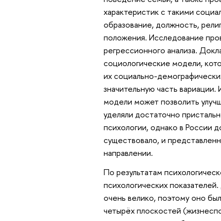
характеристик с такими социа
образование, должность, рели
положения. Исследование про
регрессионного анализа. Докл
социологические модели, кото
их социально-демографически
значительную часть вариации.
модели может позволить улуч
уделяли достаточно присталь
психологии, однако в России 
существовало, и представленн
направлении.
По результатам психологичес
психологических показателей.
очень велико, поэтому оно бы
четырёх плоскостей (жизнесп