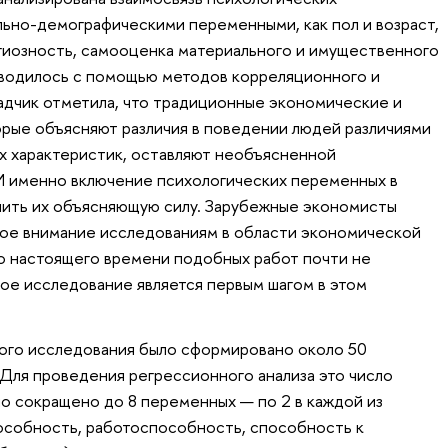
льно-демографическими переменными, как пол и возраст,
гиозность, самооценка материального и имущественного
водилось с помощью методов корреляционного и
адчик отметила, что традиционные экономические и
рые объясняют различия в поведении людей различиями
х характеристик, оставляют необъясненной
 И именно включение психологических переменных в
шить их объясняющую силу. Зарубежные экономисты
ное внимание исследованиям в области экономической
до настоящего времени подобных работ почти не
ое исследование является первым шагом в этом
кого исследования было сформировано около 50
 Для проведения регрессионного анализа это число
ло сокращено до 8 переменных — по 2 в каждой из
особность, работоспособность, способность к