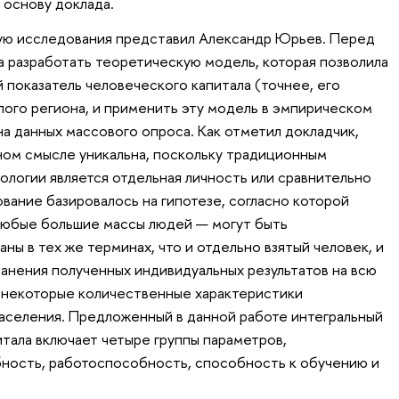
 основу доклада.
ю исследования представил Александр Юрьев. Перед
а разработать теоретическую модель, которая позволила
 показатель человеческого капитала (точнее, его
лого региона, и применить эту модель в эмпирическом
а данных массового опроса. Как отметил докладчик,
ном смысле уникальна, поскольку традиционным
ологии является отдельная личность или сравнительно
вание базировалось на гипотезе, согласно которой
любые большие массы людей — могут быть
ны в тех же терминах, что и отдельно взятый человек, и
анения полученных индивидуальных результатов на всю
 некоторые количественные характеристики
аселения. Предложенный в данной работе интегральный
итала включает четыре группы параметров,
ность, работоспособность, способность к обучению и