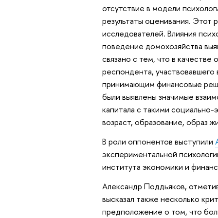
отсутствие в модели психолог
результаты оценивания. Этот 
исследователей. Влияния псих
поведение домохозяйства выяв
связано с тем, что в качеств
респондента, участвовавшего в
принимающим финансовые реше
были выявлены значимые взаим
капитала с такими социально-
возраст, образование, образ жи
В роли оппонентов выступили
экспериментальной психологи
института экономики и финан
Александр Поддьяков, отметив
высказал также несколько крит
предположение о том, что бол