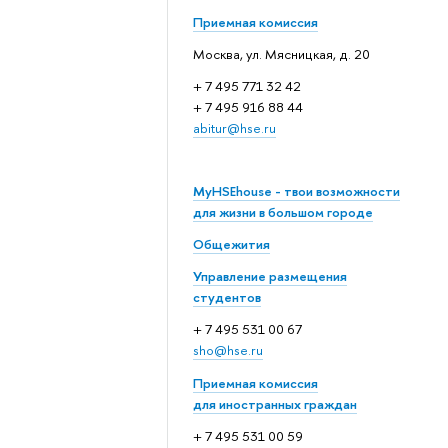
Приемная комиссия
Москва, ул. Мясницкая, д. 20
+ 7 495 771 32 42
+ 7 495 916 88 44
abitur@hse.ru
MyHSEhouse - твои возможности
для жизни в большом городе
Общежития
Управление размещения
студентов
+ 7 495 531 00 67
sho@hse.ru
Приемная комиссия
для иностранных граждан
+ 7 495 531 00 59