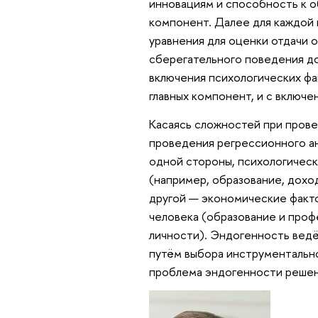
инновациям и способность к о
компонент. Далее для каждой
уравнения для оценки отдачи о
сберегательного поведения д
включения психологических фа
главных компонент, и с включ
Касаясь сложностей при прове
проведения регрессионного а
одной стороны, психологичес
(например, образование, дохо
другой — экономические факто
человека (образование и проф
личности). Эндогенность вед
путём выбора инструментальн
проблема эндогенности решен