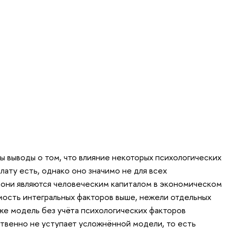
ы выводы о том, что влияние некоторых психологических
лату есть, однако оно значимо не для всех
е они являются человеческим капиталом в экономическом
имость интегральных факторов выше, нежели отдельных
 же модель без учёта психологических факторов
твенно не уступает усложнённой модели, то есть