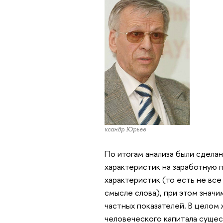
Александр Юрьев
По итогам анализа были сделан
характеристик на заработную п
характеристик (то есть не вс
смысле слова), при этом знач
частных показателей. В целом
человеческого капитала сущес