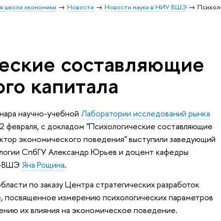
я школа экономики
Новости
Новости науки в НИУ ВШЭ
Психол
еские составляющие
ого капитала
нара научно-учебной
Лаборатории исследований рынка
12 февраля, с докладом "Психологические составляющие
актор экономического поведения" выступили заведующий
логии СпбГУ Александр Юрьев и доцент кафедры
У-ВШЭ
Яна Рощина
.
области по заказу Центра стратегических разработок
, посвященное измерению психологических параметров
чению их влияния на экономическое поведение.