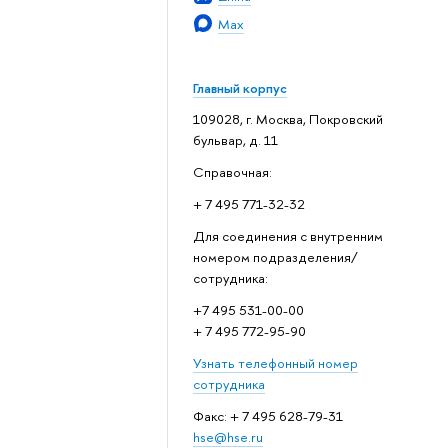
Max
Главный корпус
109028, г. Москва, Покровский
бульвар, д. 11
Справочная:
+ 7 495 771-32-32
Для соединения с внутренним
номером подразделения/
сотрудника:
+7 495 531-00-00
+ 7 495 772-95-90
Узнать телефонный номер
сотрудника
Факс: + 7 495 628-79-31
hse@hse.ru