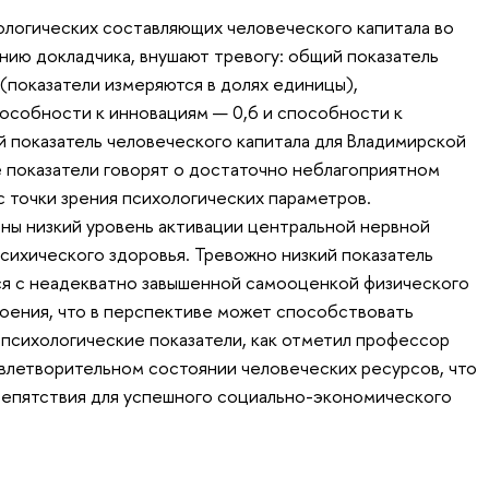
ологических составляющих человеческого капитала во
нию докладчика, внушают тревогу: общий показатель
(показатели измеряются в долях единицы),
особности к инновациям — 0,6 и способности к
й показатель человеческого капитала для Владимирской
е показатели говорят о достаточно неблагоприятном
с точки зрения психологических параметров.
ны низкий уровень активации центральной нервной
сихического здоровья. Тревожно низкий показатель
я с неадекватно завышенной самооценкой физического
роения, что в перспективе может способствовать
 психологические показатели, как отметил профессор
влетворительном состоянии человеческих ресурсов, что
репятствия для успешного социально-экономического