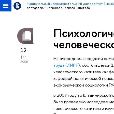
Национальный исследовательский университет Высша
составляющие человеческого капитала
Психологич
человеческ
12
фев
На очередном заседании семи
2008
труда (ЛИРТ)
, состоявшемся 
человеческого капитала как ф
кафедрой политической психо
экономической социологии Г
В 2007 году во Владимирской 
было проведено исследование
человеческого капитала и изу