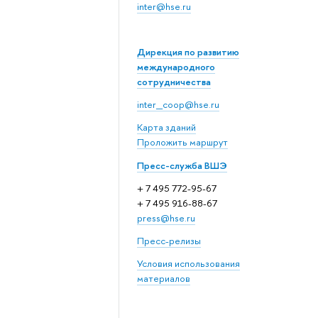
inter@hse.ru
Дирекция по развитию
международного
сотрудничества
inter_coop@hse.ru
Карта зданий
Проложить маршрут
Пресс-служба ВШЭ
+ 7 495 772-95-67
+ 7 495 916-88-67
press@hse.ru
Пресс-релизы
Условия использования
материалов