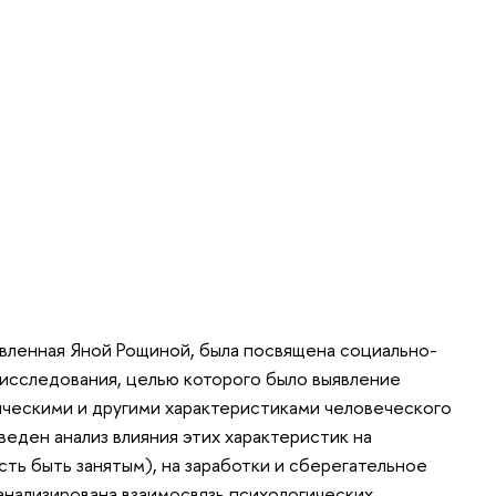
авленная Яной Рощиной, была посвящена социально-
исследования, целью которого было выявление
ческими и другими характеристиками человеческого
оведен анализ влияния этих характеристик на
ть быть занятым), на заработки и сберегательное
анализирована взаимосвязь психологических