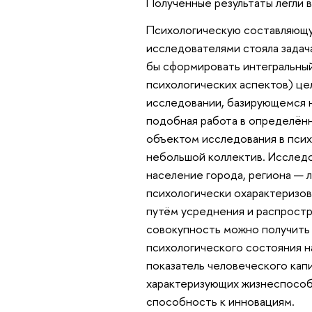
Полученные результаты легли в
Психологическую составляющу
исследователями стояла задач
бы сформировать интегральный
психологических аспектов) це
исследовании, базирующемся н
подобная работа в определён
объектом исследования в псих
небольшой коллектив. Исследо
население города, региона — 
психологически охарактеризова
путём усреднения и распростр
совокупность можно получить
психологического состояния н
показатель человеческого кап
характеризующих жизнеспособ
способность к инновациям.