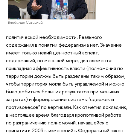
Владимир Сивицкий
политической необходимости. Реального
содержания в понятии федерализма нет. Значение
имеет только некий ценностный аспект,
содержащий, по меньшей мере, два элемента:
прикладная эффективность власти (полномочия по
территории должны быть разделены таким образом,
чтобы территория могла быть управляемой и можно
было добиться больших результатов при меньших
затратах) и формирование системы "сдержек и
противовесов" по вертикали. Как отметил докладчик,
в настоящее время благодаря кропотливой работе
по разграничению полномочий, начавшейся с
принятия в 2003 г. изменений в Федеральный закон