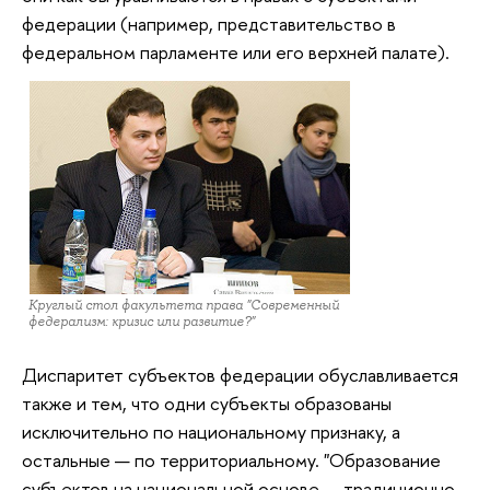
федерации (например, представительство в
федеральном парламенте или его верхней палате).
Круглый стол факультета права "Современный
федерализм: кризис или развитие?"
Диспаритет субъектов федерации обуславливается
также и тем, что одни субъекты образованы
исключительно по национальному признаку, а
остальные — по территориальному. "Образование
субъектов на национальной основе — традиционно