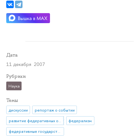
Дата
11 декабря 2007
Рубрики
Наука
Темы
дискуссии
репортаж о событии
развитие федеративных отношений в России
федерализм
федеративные государства