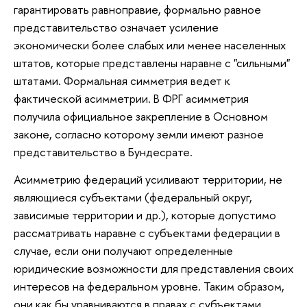
гарантировать равноправие, формально равное
представительство означает усиление
экономически более слабых или менее населенных
штатов, которые представлены наравне с "сильными"
штатами. Формальная симметрия ведет к
фактической асимметрии. В ФРГ асимметрия
получила официальное закрепление в Основном
законе, согласно которому земли имеют разное
представительство в Бундесрате.
Асимметрию федераций усиливают территории, не
являющиеся субъектами (федеральный округ,
зависимые территории и др.), которые допустимо
рассматривать наравне с субъектами федерации в
случае, если они получают определенные
юридические возможности для представления своих
интересов на федеральном уровне. Таким образом,
они как бы уравниваются в правах с субъектами