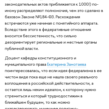
законодательных актов приближается к 1000!) по-
иному распределяют полномочия, чем это сделано в
базовом Законе №184-ФЗ. Расхождения
встречаются уже начиная с понятийного аппарата.
Вследствие этого в федеративные отношения
вносится бессистемность, что сильно
дезориентирует региональные и местные органы
публичной власти.
Доцент кафедры конституционного и
муниципального права
Екатерина Замотаева
поинтересовалась, что если идея федерализма в ее
чистом виде пока еще не нашла своего реального
воплощения в российской действительности, а
остается лишь неким идеалом, к которому нужно
стремиться и который труднодостижим в
ближайшем будущем, то как можно
охарактеризовать нынешнее политико-