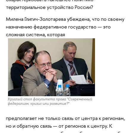
территориальное устройство России?
Милена Глигич-Золотарева убеждена, что по своему
назначению федеративное государство — это
сложная система, которая
Круглый стол факультета права "Современный
федерализм: кризис или развитие?"
предполагает не только связь от центра к регионам,
но и обратную связь — от регионов к центру. К