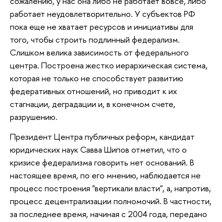
сожалению, у нас она либо не работает вовсе, либо
работает неудовлетворительно. У субъектов РФ
пока еще не хватает ресурсов и инициативы для
того, чтобы строить подлинный федерализм.
Слишком велика зависимость от федерального
центра. Построена жестко иерархическая система,
которая не только не способствует развитию
федеративных отношений, но приводит к их
стагнации, деградации и, в конечном счете,
разрушению.
Президент Центра публичных реформ, кандидат
юридических наук Савва Шипов отметил, что о
кризисе федерализма говорить нет оснований. В
настоящее время, по его мнению, наблюдается не
процесс построения "вертикали власти", а, напротив,
процесс децентрализации полномочий. В частности,
за последнее время, начиная с 2004 года, передано