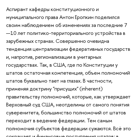
Аспирант кафедры конституционного и
муниципального права Антон Еропкин поделился
своим наблюдением об изменениях за последние 7
—10 лет политико-территориального устройства в
зарубежных странах. Совершенно очевидна
тенденция централизации федеративных государств
и, напротив, регионализации в унитарных
государствах. Так, в США, где по Конституции у
штатов остаточная компетенция, объем полномочий
штатов буквально тает на глазах. В частности,
применяя доктрину "присущих" (inherent)
правительству полномочий, которые, как утверждает
Верховный суд США, неотделимы от самого понятия
суверенитета, большинство полномочий от штатов
переходит в ведение федерации. Тем самым
полномочия субъектов федерации сужаются. Всё это
сокращает и финансовые поступления штатов: в