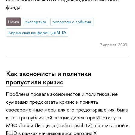
фонда.
Наука
экспертиза
репортаж о событии
Апрельская конференция ВШЭ
7 апреля 2009
Как экономисты и политики
пропустили кризис
Проблема провала экономистов и политиков, не
сумевших предсказать кризис и принять
своевременные меры для его предотвращения, была
в центре публичной лекции директора Института
МВФ Лесли Липщица (Leslie Lipschitz), прочитанной в
ВШЭ в рамках начинающейся сегодня X