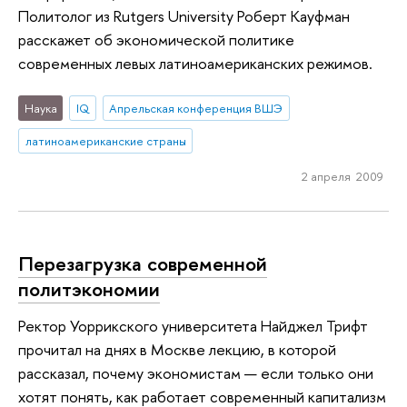
Политолог из Rutgers University Роберт Кауфман
расскажет об экономической политике
современных левых латиноамериканских режимов.
Наука
IQ
Апрельская конференция ВШЭ
латиноамериканские страны
2 апреля 2009
Перезагрузка современной
политэкономии
Ректор Уоррикского университета Найджел Трифт
прочитал на днях в Москве лекцию, в которой
рассказал, почему экономистам — если только они
хотят понять, как работает современный капитализм