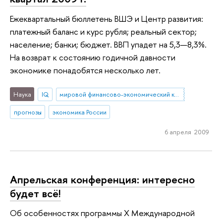
Ежеквартальный бюллетень ВШЭ и Центр развития:
платежный баланс и курс рубля; реальный сектор;
население; банки; бюджет. ВВП упадет на 5,3—8,3%.
На возврат к состоянию годичной давности
экономике понадобятся несколько лет.
Наука
IQ
мировой финансово-экономический кризис
прогнозы
экономика России
6 апреля 2009
Апрельская конференция: интересно
будет всё!
Об особенностях программы X Международной