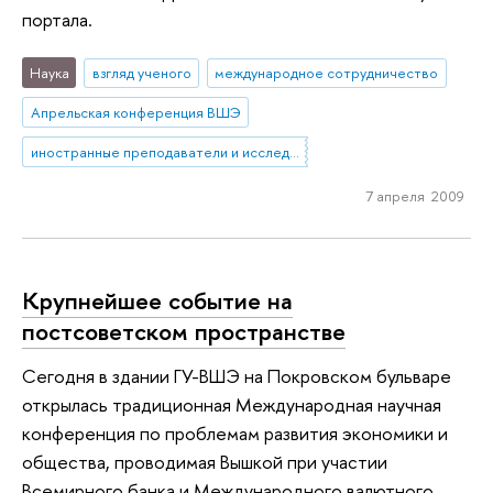
портала.
Наука
взгляд ученого
международное сотрудничество
Апрельская конференция ВШЭ
иностранные преподаватели и исследователи
7 апреля 2009
Крупнейшее событие на
постсоветском пространстве
Сегодня в здании ГУ-ВШЭ на Покровском бульваре
открылась традиционная Международная научная
конференция по проблемам развития экономики и
общества, проводимая Вышкой при участии
Всемирного банка и Международного валютного