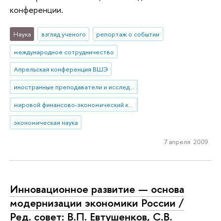
конференции.
Наука
взгляд ученого
репортаж о событии
международное сотрудничество
Апрельская конференция ВШЭ
иностранные преподаватели и исследователи
мировой финансово-экономический кризис
экономическая наука
7 апреля 2009
Инновационное развитие — основа
модернизации экономики России /
Ред. совет: В.П. Евтушенков, С.В.