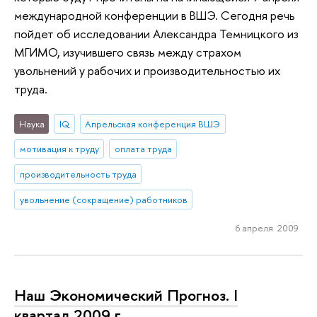
международной конференции в ВШЭ. Сегодня речь
пойдет об исследовании Александра Темницкого из
МГИМО, изучившего связь между страхом
увольнений у рабочих и производительностью их
труда.
Наука
IQ
Апрельская конференция ВШЭ
мотивация к труду
оплата труда
производительность труда
увольнение (сокращение) работников
6 апреля 2009
Наш Экономический Прогноз. I
квартал 2009 г.