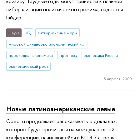
кризису. Трудные годы могут привести к плавной
либерализации политического режима, надеется
Гайдар.
Наука
IQ
антикризисные меры
мировой финансово-экономический кризис
переходная экономика
прогнозы
экономика России
экономический рост
3 апреля 2009
Новые латиноамериканские левые
Opec.ru продолжает рассказывать о докладах,
которые будут прочитаны на международной
конференции, начинающейся в ВШЭ 7 апреля.