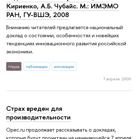
Кириенко, А.Б. Чубайс. М.: ИМЭМО
РАН, ГУ-ВШЭ, 2008
Вниманию читателей предлагается национальный
доклад о состоянии, особенностях и новейших
тенденциях инновационного развития российской
экономики.
Наука
публикации
инновации
7 апреля 2009
Страх вреден для
производительности
Opec.ru продолжает рассказывать о докладах,
которые будут прочитаны на начинающейся 7 апреля