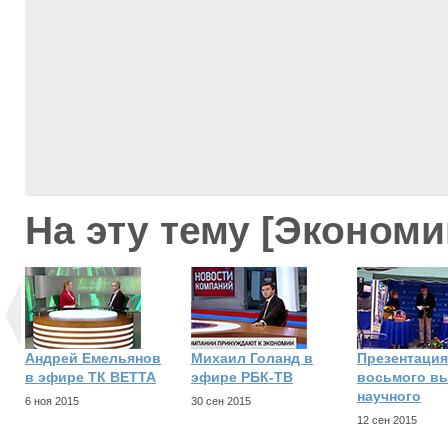
На эту тему [Экономи
Андрей Емельянов
Михаил Голанд в
Презентация
в эфире ТК ВЕТТА
эфире РБК-ТВ
восьмого в
научного
6 ноя 2015
30 сен 2015
12 сен 2015