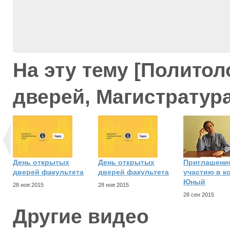
На эту тему [Политол
дверей, Магистратура
День открытых
День открытых
Приглашение
дверей факультета
дверей факультета
участию в к
Юный
28 ноя 2015
28 ноя 2015
28 сен 2015
Другие видео