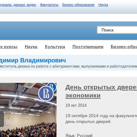
журналы, данные, видео
Факультеты
Бизнес-образование
Наука
е курсы
Наука
Культура
Поступающим
Бизнес-обр
адимир Владимирович
аместитель декана по работе с абитуриентами, выпускниками и работодателя
День открытых двере
экономики
19 окт 2014
19 октября 2014 году на факульт
день открытых дверей.
Язык: Русский