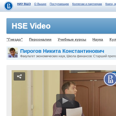
НИУ ВШЭ
О Вышке
Поступающим
Коллегам и партнерам
Книги, 
HSE Video
"Гнездо"
Персоналии
Учебные курсы
Наука
Кул
Пирогов Никита Константинович
Факультет экономических наук, Школа финансов: Старший преп