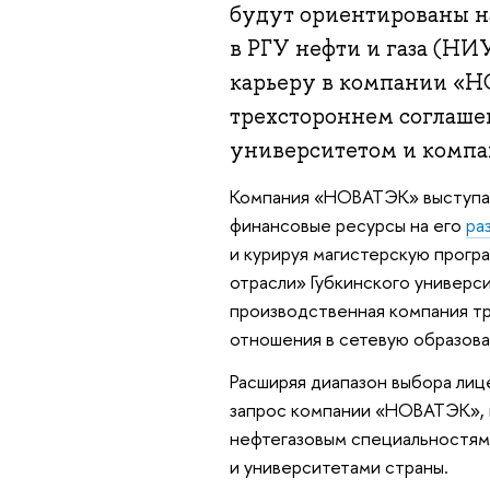
будут ориентированы н
в РГУ нефти и газа (НИ
карьеру в компании «Н
трехстороннем соглаш
университетом и комп
Компания «НОВАТЭК» выступае
финансовые ресурсы на его
ра
и курируя магистерскую прогр
отрасли» Губкинского универс
производственная компания т
отношения в сетевую образова
Расширяя диапазон выбора лиц
запрос компании «НОВАТЭК», 
нефтегазовым специальностям 
и университетами страны.