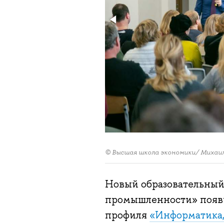
© Высшая школа экономики/ Михаи
Новый образовательный
промышленности» появ
профиля
«Информатика,