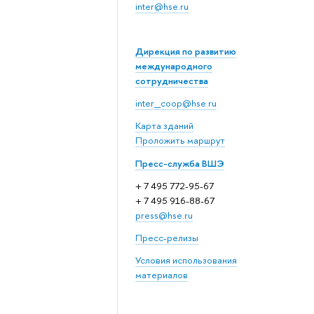
inter@hse.ru
Дирекция по развитию
международного
сотрудничества
inter_coop@hse.ru
Карта зданий
Проложить маршрут
Пресс-служба ВШЭ
+ 7 495 772-95-67
+ 7 495 916-88-67
press@hse.ru
Пресс-релизы
Условия использования
материалов