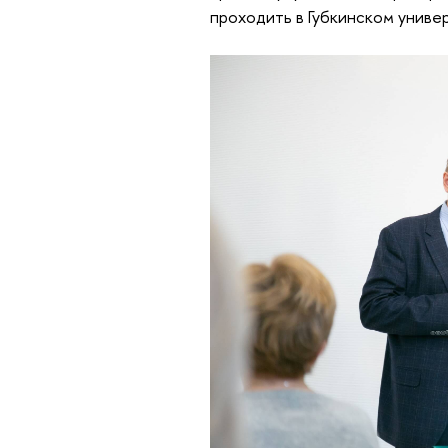
проходить в Губкинском униве