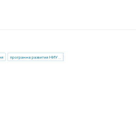
ия
программа развития НИУ ВШЭ