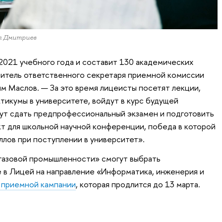
л Дмитриев
2021 учебного года и составит 130 академических
титель ответственного секретаря приемной комиссии
им Маслов. — За это время лицеисты посетят лекции,
тикумы в университете, войдут в курс будущей
ут сдать предпрофессиональный экзамен и подготовить
т для школьной научной конференции, победа в которой
ллов при поступлении в университет».
газовой промышленности» смогут выбрать
 в Лицей на направление «Информатика, инженерия и
 приемной кампании
, которая продлится до 13 марта.