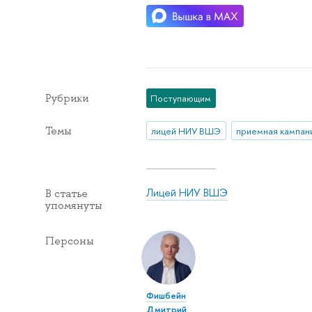
Рубрики
Поступающим
Темы
лицей НИУ ВШЭ
приемная кампан
Лицей НИУ ВШЭ
В статье
упомянуты
Персоны
Фишбейн
Дмитрий