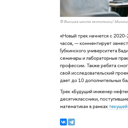
© Высшая школа экономики/ Михаи
«Новый трек начнется с 2020-
часов, — комментирует замес
Губкинского университета Вад
семинары и лабораторные прак
профессии. Также ребята смог
свой исследовательский проек
дает до 10 дополнительных ба
Трек «Будущий инженер нефте
десятиклассники, поступившие
математика» в рамках
текущей