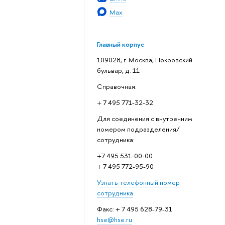
Max
Главный корпус
109028, г. Москва, Покровский
бульвар, д. 11
Справочная:
+ 7 495 771-32-32
Для соединения с внутренним
номером подразделения/
сотрудника:
+7 495 531-00-00
+ 7 495 772-95-90
Узнать телефонный номер
сотрудника
Факс: + 7 495 628-79-31
hse@hse.ru