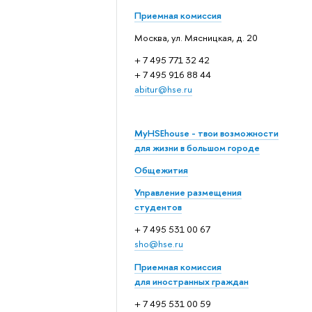
Приемная комиссия
Москва, ул. Мясницкая, д. 20
+ 7 495 771 32 42
+ 7 495 916 88 44
abitur@hse.ru
MyHSEhouse - твои возможности
для жизни в большом городе
Общежития
Управление размещения
студентов
+ 7 495 531 00 67
sho@hse.ru
Приемная комиссия
для иностранных граждан
+ 7 495 531 00 59