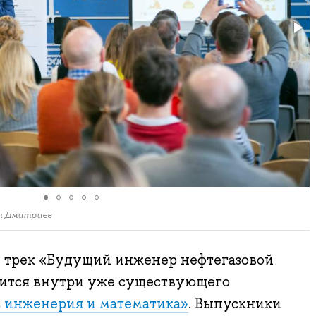
л Дмитриев
 трек «Будущий инженер нефтегазовой
ится внутри уже существующего
 инженерия и математика»
. Выпускники