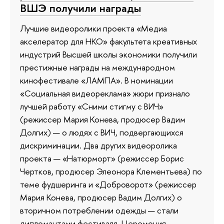
ВШЭ получили награды
Лучшие видеоролики проекта «Медиа
акселератор для НКО» факультета креативных
индустрий Высшей школы экономики получили
престижные награды на международном
кинофестивале «ЛАМПА». В номинации
«Социальная видеореклама» жюри признало
лучшей работу «Сними стигму с ВИЧ»
(режиссер Мария Конева, продюсер Вадим
Долгих) — о людях с ВИЧ, подвергающихся
дискриминации. Два других видеоролика
проекта — «Натюрморт» (режиссер Борис
Чертков, продюсер Элеонора Клементьева) по
теме фудшеринга и «Доброворот» (режиссер
Мария Конева, продюсер Вадим Долгих) о
вторичном потреблении одежды — стали
дипломантами фестиваля. Церемония