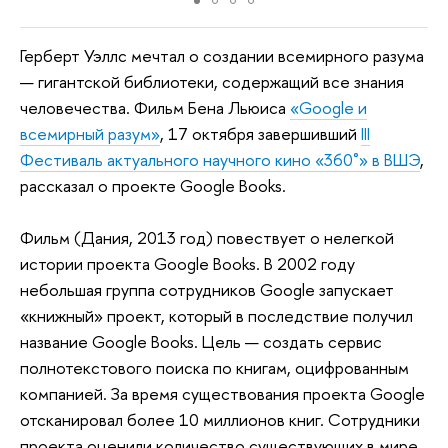
Герберт Уэллс мечтал о создании всемирного разума
— гигантской библиотеки, содержащий все знания
человечества. Фильм Бена Льюиса
«Google и
всемирный разум»
, 17 октября завершивший
III
Фестиваль актуального научного кино «360˚» в ВШЭ
,
рассказал о проекте Google Books.
Фильм (Дания, 2013 год) повествует о нелегкой
истории проекта Google Books. В 2002 году
небольшая группа сотрудников Google запускает
«книжный» проект, который в последствие получил
название Google Books. Цель — создать сервис
полнотекстового поиска по книгам, оцифрованным
компанией. За время существования проекта Google
отсканировал более 10 миллионов книг. Сотрудники
проекта оценили количество существующих в мире