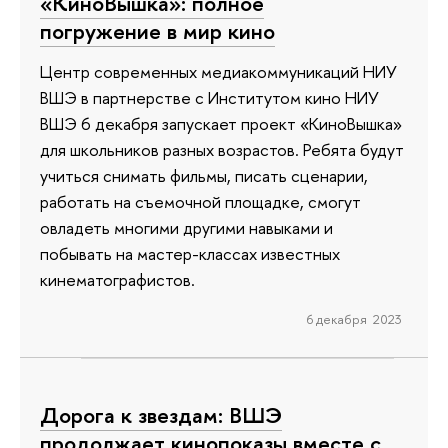
«КиноВышка»: полное
погружение в мир кино
Центр современных медиакоммуникаций НИУ
ВШЭ в партнерстве с Институтом кино НИУ
ВШЭ 6 декабря запускает проект «КиноВышка»
для школьников разных возрастов. Ребята будут
учиться снимать фильмы, писать сценарии,
работать на съемочной площадке, смогут
овладеть многими другими навыками и
побывать на мастер-классах известных
кинематографистов.
6 декабря 2023
Дорога к звездам: ВШЭ
продолжает кинопоказы вместе с