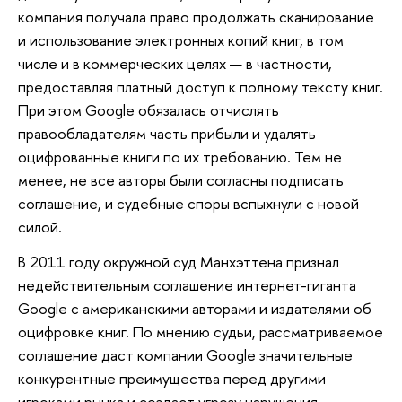
компания получала право продолжать сканирование
и использование электронных копий книг, в том
числе и в коммерческих целях — в частности,
предоставляя платный доступ к полному тексту книг.
При этом Google обязалась отчислять
правообладателям часть прибыли и удалять
оцифрованные книги по их требованию. Тем не
менее, не все авторы были согласны подписать
соглашение, и судебные споры вспыхнули с новой
силой.
В 2011 году окружной суд Манхэттена признал
недействительным соглашение интернет-гиганта
Google с американскими авторами и издателями об
оцифровке книг. По мнению судьи, рассматриваемое
соглашение даст компании Google значительные
конкурентные преимущества перед другими
игроками рынка и создаст угрозу нарушения