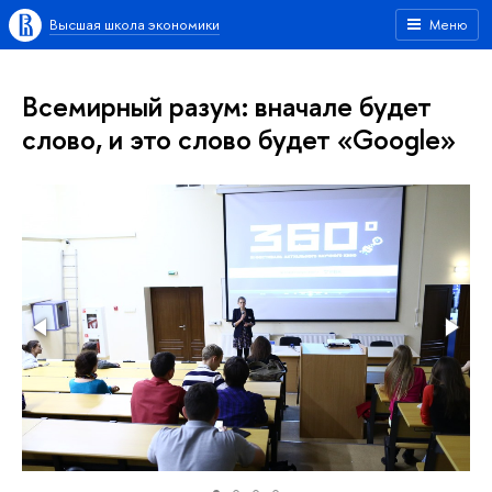
Высшая школа экономики
Меню
Всемирный разум: вначале будет
слово, и это слово будет «Google»