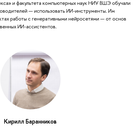
кса» и факультета компьютерных наук НИУ ВШЭ обучали
ководителей — использовать ИИ-инструменты. Им
ектах работы с генеративными нейросетями — от основ
твенных ИИ-ассистентов.
Кирилл Баранников