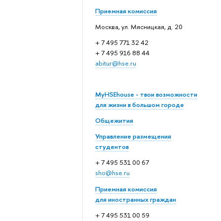
Приемная комиссия
Москва, ул. Мясницкая, д. 20
+ 7 495 771 32 42
+ 7 495 916 88 44
abitur@hse.ru
MyHSEhouse - твои возможности
для жизни в большом городе
Общежития
Управление размещения
студентов
+ 7 495 531 00 67
sho@hse.ru
Приемная комиссия
для иностранных граждан
+ 7 495 531 00 59