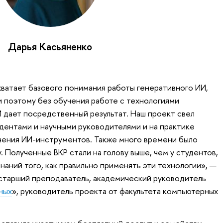
Дарья Касьяненко
хватает базового понимания работы генеративного ИИ,
и поэтому без обучения работе с технологиями
 дает посредственный результат. Наш проект свел
удентами и научными руководителями и на практике
чения ИИ-инструментов. Также много времени было
 Полученные ВКР стали на голову выше, чем у студентов,
наний того, как правильно применять эти технологии», —
 старший преподаватель, академический руководитель
ных
», руководитель проекта от факультета компьютерных