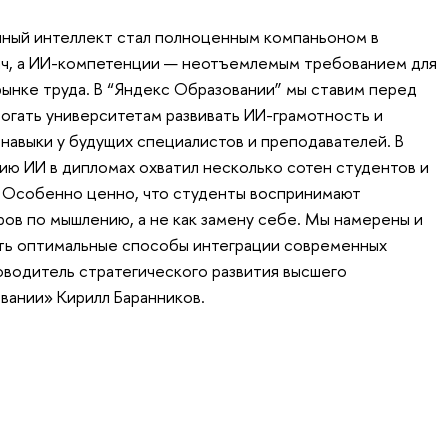
нный интеллект стал полноценным компаньоном в
ач, а ИИ-компетенции — неотъемлемым требованием для
ынке труда. В “Яндекс Образовании” мы ставим перед
гать университетам развивать ИИ-грамотность и
авыки у будущих специалистов и преподавателей. В
ию ИИ в дипломах охватил несколько сотен студентов и
. Особенно ценно, что студенты воспринимают
ов по мышлению, а не как замену себе. Мы намерены и
ить оптимальные способы интеграции современных
оводитель стратегического развития высшего
вании» Кирилл Баранников.