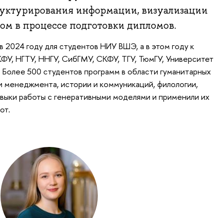
труктурирования информации, визуализации
том в процессе подготовки дипломов.
 2024 году для студентов НИУ ВШЭ, а в этом году к
У, НГТУ, ННГУ, СибГМУ, СКФУ, ТГУ, ТюмГУ, Университет
 Более 500 студентов программ в области гуманитарных
 и менеджмента, истории и коммуникаций, филологии,
авыки работы с генеративными моделями и применили их
от.