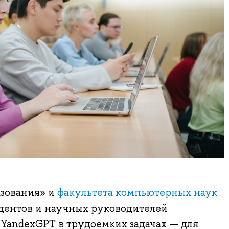
зования» и
факультета компьютерных наук
ентов и научных руководителей
 YandexGPT в трудоемких задачах — для