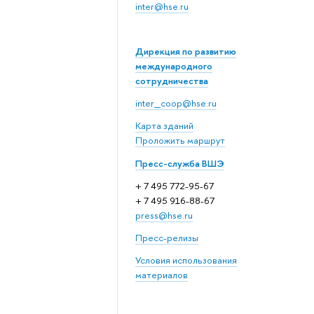
inter@hse.ru
Дирекция по развитию
международного
сотрудничества
inter_coop@hse.ru
Карта зданий
Проложить маршрут
Пресс-служба ВШЭ
+ 7 495 772-95-67
+ 7 495 916-88-67
press@hse.ru
Пресс-релизы
Условия использования
материалов