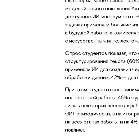
Платформа Yandex Cloud предо
моделей нового поколения Yan
доступные ИИ-инструменты. На
задачах применяли большие яз
в будущей работе, а комиссия
с искусственным интеллектом.
Опрос студентов показал, что 
структурирования текста (60%
применяли ИИ для создания че
обработки данных, 42% — для 
При этом студенты воспринима
полноценной работы: 46% студ
лишь в некоторых аспектах раб
GPT эпизодически, а на итог р
на всех этапах работы, и на 4
повлиял.