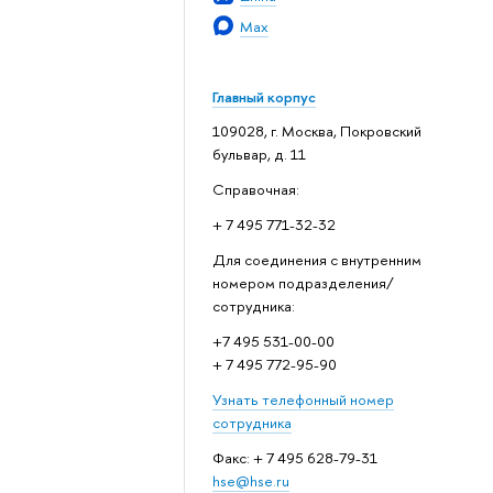
Max
Главный корпус
109028, г. Москва, Покровский
бульвар, д. 11
Справочная:
+ 7 495 771-32-32
Для соединения с внутренним
номером подразделения/
сотрудника:
+7 495 531-00-00
+ 7 495 772-95-90
Узнать телефонный номер
сотрудника
Факс: + 7 495 628-79-31
hse@hse.ru