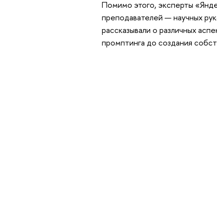
Помимо этого, эксперты «Янде
преподавателей — научных ру
рассказывали о различных асп
промптинга до создания собс