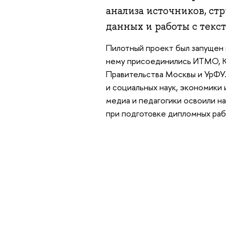
анализа источников, с
данных и работы с текс
Пилотный проект был запущен в
нему присоединились ИТМО, КФ
Правительства Москвы и УрФУ.
и социальных наук, экономики
медиа и педагогики освоили н
при подготовке дипломных раб