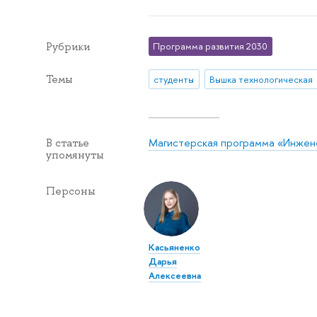
Рубрики
Программа развития 2030
Темы
студенты
Вышка технологическая
Магистерская программа «Инжен
В статье
упомянуты
Персоны
Касьяненко
Дарья
Алексеевна