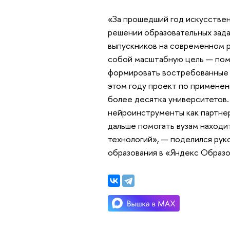
«За прошедший год искусстве
решении образовательных зад
выпускников на современном р
собой масштабную цель — помо
формировать востребованные н
этом году проект по применен
более десятка университетов
нейроинструменты как партнер
дальше помогать вузам наход
технологий», — поделился рук
образования в «Яндекс Образо