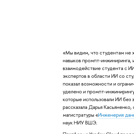
«Мы видим, что студентам не 
навыков промпт-инжиниринга, 
взаимодействие студента с ИИ
экспертов в области ИИ со ст
показал возможности и ограни
уделено и промпт-инжинирингу.
которые использовали ИИ без з
рассказала Дарья Касьяненко,
магистратуры «
Инженерия дан
наук НИУ ВШЭ.