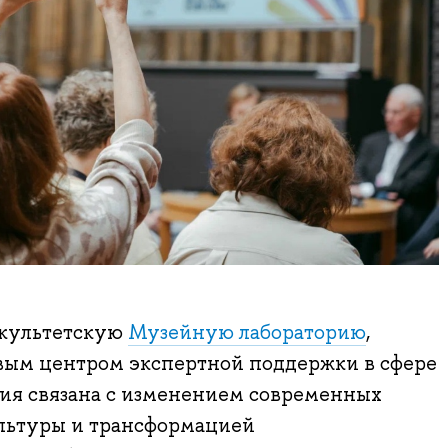
акультетскую
Музейную лабораторию
,
ивым центром экспертной поддержки в сфере
сия связана с изменением современных
льтуры и трансформацией