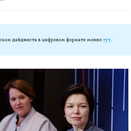
ском дайджеста в цифровом формате можно
тут
.