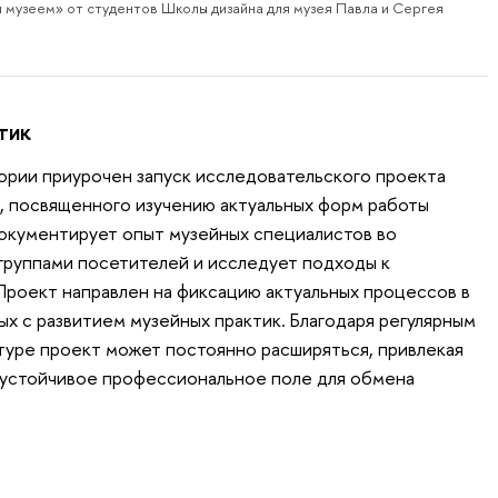
л музеем» от студентов Школы дизайна для музея Павла и Сергея
тик
ории приурочен запуск исследовательского проекта
, посвященного изучению актуальных форм работы
окументирует опыт музейных специалистов во
группами посетителей и исследует подходы к
Проект направлен на фиксацию актуальных процессов в
ых с развитием музейных практик. Благодаря регулярным
туре проект может постоянно расширяться, привлекая
 устойчивое профессиональное поле для обмена