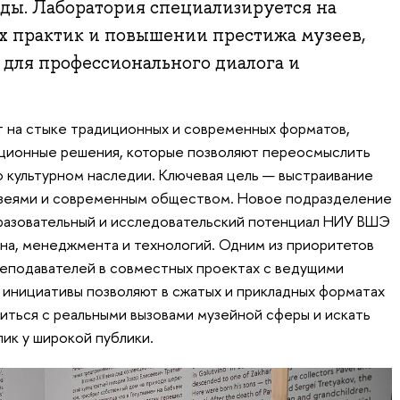
ды. Лаборатория специализируется на
 практик и повышении престижа музеев,
для профессионального диалога и
т на стыке традиционных и современных форматов,
ационные решения, которые позволяют переосмыслить
 культурном наследии. Ключевая цель — выстраивание
узеями и современным обществом. Новое подразделение
бразовательный и исследовательский потенциал НИУ ВШЭ
йна, менеджмента и технологий. Одним из приоритетов
реподавателей в совместных проектах с ведущими
е инициативы позволяют в сжатых и прикладных форматах
миться с реальными вызовами музейной сферы и искать
ик у широкой публики.