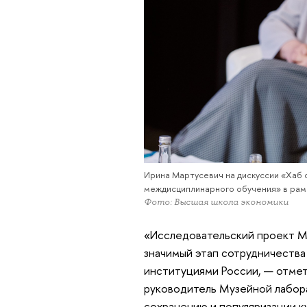
Ирина Мартусевич на дискуссии «Хаб 
междисциплинарного обучения» в рам
Фото: Высшая школа экономики
«Исследовательский проект М
значимый этап сотрудничества
институциями России, — отме
руководитель Музейной лабор
сохранению и популяризации к