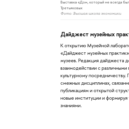
Выставка «Дом, который не всегда бы
Третьяковых
Фото: Высшая школа экономики
Дайджест музейных прак
К открытию Музейной лаборат
«Дайджест музейных практик»
музеев. Редакция дайджеста д
взаимодействии с различными 
культурному посредничеству. 
смежных дисциплинах, связанн
публикациям и открытой струк
новые институции и формируя
знаниями.