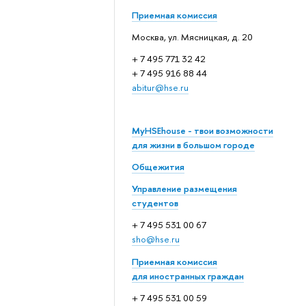
Приемная комиссия
Москва, ул. Мясницкая, д. 20
+ 7 495 771 32 42
+ 7 495 916 88 44
abitur@hse.ru
MyHSEhouse - твои возможности
для жизни в большом городе
Общежития
Управление размещения
студентов
+ 7 495 531 00 67
sho@hse.ru
Приемная комиссия
для иностранных граждан
+ 7 495 531 00 59