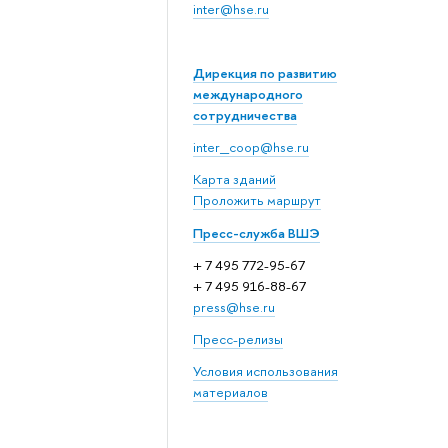
inter@hse.ru
Дирекция по развитию
международного
сотрудничества
inter_coop@hse.ru
Карта зданий
Проложить маршрут
Пресс-служба ВШЭ
+ 7 495 772-95-67
+ 7 495 916-88-67
press@hse.ru
Пресс-релизы
Условия использования
материалов