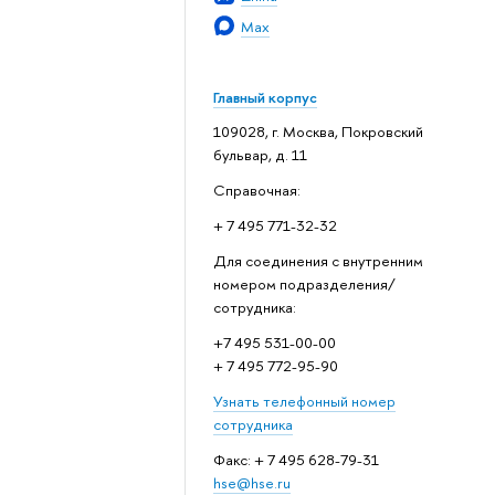
Max
Главный корпус
109028, г. Москва, Покровский
бульвар, д. 11
Справочная:
+ 7 495 771-32-32
Для соединения с внутренним
номером подразделения/
сотрудника:
+7 495 531-00-00
+ 7 495 772-95-90
Узнать телефонный номер
сотрудника
Факс: + 7 495 628-79-31
hse@hse.ru